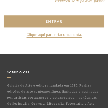
Esqueceu-se da palavra-passe?
Clique aqui para criar uma conta.
SOBRE O CPS
Galeria de Arte e editora fundada em 1985. Realiza
edições de arte contemporânea, limitadas e assinadas
por artistas portugueses e estrangeiros, nas técnicas
de Serigrafia, Gravura, Litografia, Fotografia e Arte