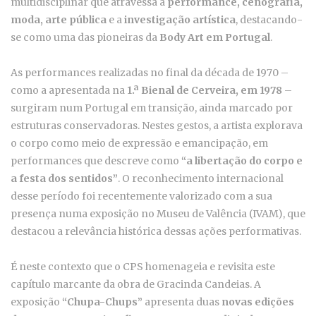
multidisciplinar que atravessa a
performance, cenografia,
moda, arte pública
e a
investigação artística
, destacando-
se como uma das pioneiras da
Body Art em Portugal
.
As performances realizadas no final da década de 1970 –
como a apresentada na
1.ª Bienal de Cerveira, em 1978
–
surgiram num Portugal em transição, ainda marcado por
estruturas conservadoras. Nestes gestos, a artista explorava
o corpo como meio de expressão e emancipação, em
performances que descreve como
“a libertação do corpo e
a festa dos sentidos”
. O reconhecimento internacional
desse período foi recentemente valorizado com a sua
presença numa exposição no Museu de Valência (IVAM), que
destacou a relevância histórica dessas ações performativas.
É neste contexto que o CPS homenageia e revisita este
capítulo marcante da obra de Gracinda Candeias. A
exposição
“Chupa-Chups”
apresenta duas
novas edições