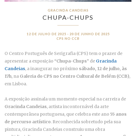
GRACINDA CANDEIAS
CHUPA-CHUPS
12 DE JULHO DE 2025 - 20 DE JUNHO DE 2025
CPS NO CCB
O Centro Português de Serigrafia (CPS) tem o prazer de
apresentar a exposição
“Chupa-Chups”
de
Gracinda
Candeias
, a inaugurar no próximo
sábado, 12 de julho, às
17h
, na
Galeria do CPS no Centro Cultural de Belém (CCB)
,
em Lisboa.
A exposição assinala um momento especial na carreira de
Gracinda Candeias
, artista incontornável da arte
contemporânea portuguesa, que celebra este ano
55 anos
de percurso artístico
. Reconhecida sobretudo pela sua
pintura, Gracinda Candeias construiu uma obra