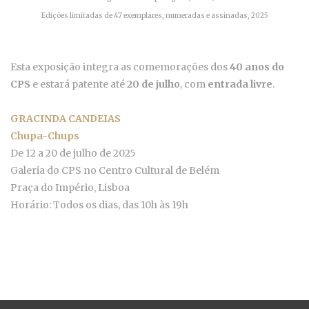
Edições limitadas de 47 exemplares, numeradas e assinadas, 2025
Esta exposição integra as comemorações dos
40 anos do
CPS
e estará patente até
20 de julho
, com
entrada livre
.
GRACINDA CANDEIAS
Chupa-Chups
De 12 a 20 de julho de 2025
Galeria do CPS no Centro Cultural de Belém
Praça do Império, Lisboa
Horário: Todos os dias, das 10h às 19h