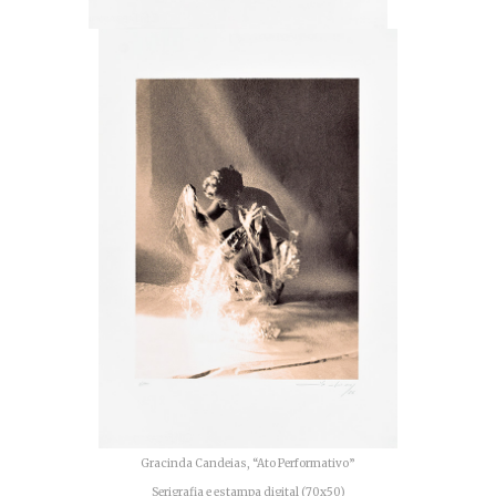
Gracinda Candeias, “Ato Performativo”
Serigrafia e estampa digital (70x50)