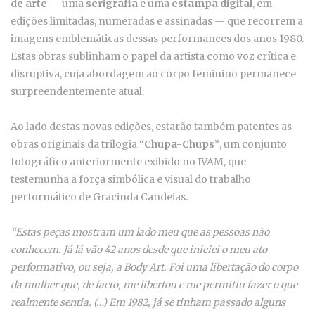
de arte
— uma
serigrafia
e uma
estampa digital
, em
edições limitadas, numeradas e assinadas — que recorrem a
imagens emblemáticas dessas performances dos anos 1980.
Estas obras sublinham o papel da artista como voz crítica e
disruptiva, cuja abordagem ao corpo feminino permanece
surpreendentemente atual.
Ao lado destas novas edições, estarão também patentes as
obras originais da trilogia
“Chupa-Chups”
, um conjunto
fotográfico anteriormente exibido no IVAM, que
testemunha a força simbólica e visual do trabalho
performático de Gracinda Candeias.
“Estas peças mostram um lado meu que as pessoas não
conhecem. Já lá vão 42 anos desde que iniciei o meu ato
performativo, ou seja, a Body Art. Foi uma libertação do corpo
da mulher que, de facto, me libertou e me permitiu fazer o que
realmente sentia. (…) Em 1982, já se tinham passado alguns