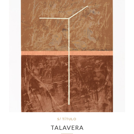
S/ TÍTULO
TALAVERA