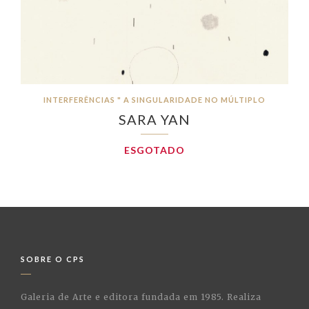
INTERFERÊNCIAS " A SINGULARIDADE NO MÚLTIPLO
SARA YAN
ESGOTADO
SOBRE O CPS
Galeria de Arte e editora fundada em 1985. Realiza