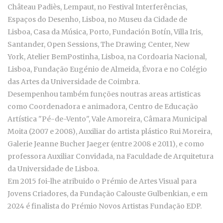
Château Padiès, Lempaut, no Festival Interferências,
Espaços do Desenho, Lisboa, no Museu da Cidade de
Lisboa, Casa da Música, Porto, Fundación Botín, Villa Iris,
Santander, Open Sessions, The Drawing Center, New
York, Atelier BemPostinha, Lisboa, na Cordoaria Nacional,
Lisboa, Fundação Eugénio de Almeida, Évora e no Colégio
das Artes da Universidade de Coimbra.
Desempenhou também funções noutras areas artisticas
como Coordenadora e animadora, Centro de Educação
Artística "Pé-de-Vento", Vale Amoreira, Câmara Municipal
Moita (2007 e 2008), Auxiliar do artista plástico Rui Moreira,
Galerie Jeanne Bucher Jaeger (entre 2008 e 2011), e como
professora Auxiliar Convidada, na Faculdade de Arquitetura
da Universidade de Lisboa.
Em 2015 foi-lhe atribuido o Prémio de Artes Visual para
Jovens Criadores, da Fundação Calouste Gulbenkian, e em
2024 é finalista do Prémio Novos Artistas Fundação EDP.