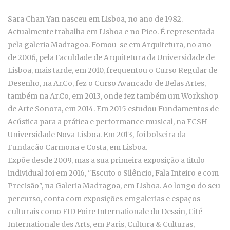
Sara Chan Yan nasceu em Lisboa, no ano de 1982.
Actualmente trabalha em Lisboa e no Pico. É representada
pela galeria Madragoa. Fomou-se em Arquitetura, no ano
de 2006, pela Faculdade de Arquitetura da Universidade de
Lisboa, mais tarde, em 2010, frequentou o Curso Regular de
Desenho, na Ar.Co, fez o Curso Avançado de Belas Artes,
também na Ar.Co, em 2013, onde fez também um Workshop
de Arte Sonora, em 2014. Em 2015 estudou Fundamentos de
Acústica para a prática e performance musical, na FCSH
Universidade Nova Lisboa. Em 2013, foi bolseira da
Fundação Carmona e Costa, em Lisboa.
Expõe desde 2009, mas a sua primeira exposição a titulo
individual foi em 2016, "Escuto o Silêncio, Fala Inteiro e com
Precisão", na Galeria Madragoa, em Lisboa. Ao longo do seu
percurso, conta com exposições emgalerias e espaços
culturais como FID Foire Internationale du Dessin, Cité
Internationale des Arts, em Paris, Cultura & Culturas,