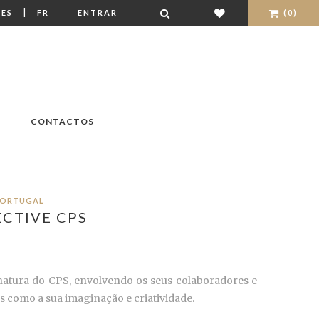
|
ES
FR
ENTRAR
(0)
CONTACTOS
ORTUGAL
CTIVE CPS
inatura do CPS, envolvendo os seus colaboradores e
 como a sua imaginação e criatividade.