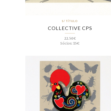
S/ TÍTULO
COLLECTIVE CPS
22.50€
Sócios:
15€