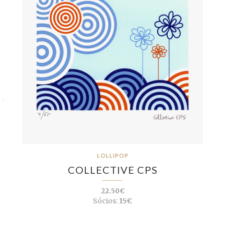
LOLLIPOP
COLLECTIVE CPS
22.50€
Sócios:
15€