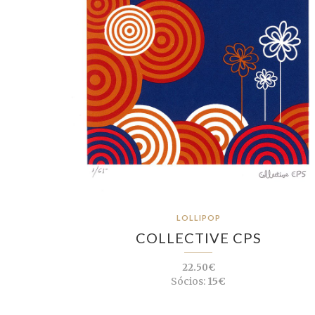
LOLLIPOP
COLLECTIVE CPS
22.50€
Sócios:
15€