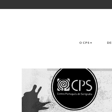
O CPS
DE