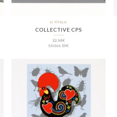
S/ TÍTULO
COLLECTIVE CPS
22.50€
Sócios:
15€