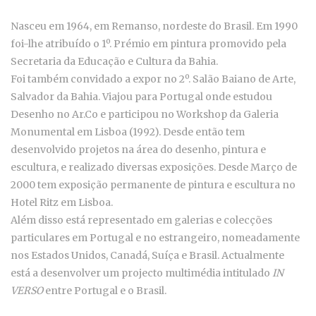
Nasceu em 1964, em Remanso, nordeste do Brasil. Em 1990
foi-lhe atribuído o 1º. Prémio em pintura promovido pela
Secretaria da Educação e Cultura da Bahia.
Foi também convidado a expor no 2º. Salão Baiano de Arte,
Salvador da Bahia. Viajou para Portugal onde estudou
Desenho no Ar.Co e participou no Workshop da Galeria
Monumental em Lisboa (1992). Desde então tem
desenvolvido projetos na área do desenho, pintura e
escultura, e realizado diversas exposições. Desde Março de
2000 tem exposição permanente de pintura e escultura no
Hotel Ritz em Lisboa.
Além disso está representado em galerias e colecções
particulares em Portugal e no estrangeiro, nomeadamente
nos Estados Unidos, Canadá, Suíça e Brasil. Actualmente
está a desenvolver um projecto multimédia intitulado
IN
VERSO
entre Portugal e o Brasil.