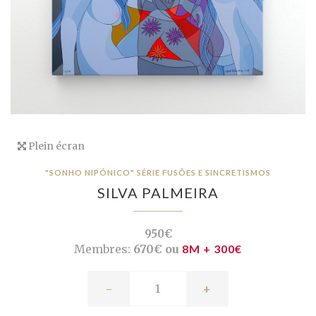
Plein écran
"SONHO NIPÓNICO" SÉRIE FUSÕES E SINCRETISMOS
SILVA PALMEIRA
950€
Membres:
670€ ou
8M + 300€
-
+