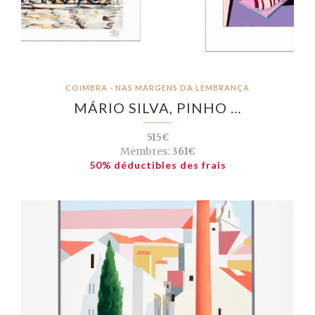
COIMBRA - NAS MARGENS DA LEMBRANÇA
MÁRIO SILVA, PINHO …
515€
Membres:
361€
50% déductibles des frais