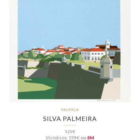
VALENÇA
SILVA PALMEIRA
525€
Membres:
379€ ou
8M