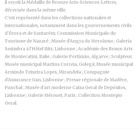
il reçoit la Médaille de Bronze Arts-Sciences-Lettres,
décernée dans la même ville.
C'est représenté dans les collections nationales et
internationales, notamment dans les gouvernements civils
d'Évora et de Santarém; Commission Municipale du
Tourisme de Nazaré ; Musée d'Angra do Heroísmo ; Galeria
Sesimbra à l'Hôtel Ritz, Lisbonne ; Académie des Beaux-Arts
de Montecatini, Italie ; Galerie Portimão, Algarve ; Sculpteur
Musée municipal Martins Correia, Golegã; Musée municipal
Armindo Teixeira Lopes, Mirandela ; Compagnie
d'Assurance Gan, Lisbonne ; Presse régionale de Madère,
Funchal ; Musée d'art moderne Caixa Geral de Depósitos,
Lisbonne ; Galerie Hérouet, Paris ; Collection Montepio
Geral.