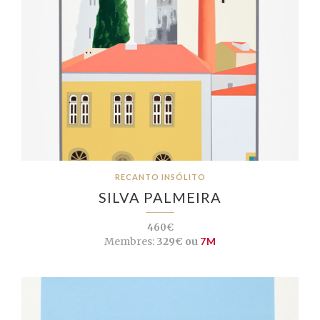
RECANTO INSÓLITO
SILVA PALMEIRA
460€
Membres:
329€ ou
7M