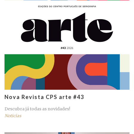
Nova Revista CPS arte #43
Descubra já todas as novidades!
Noticias