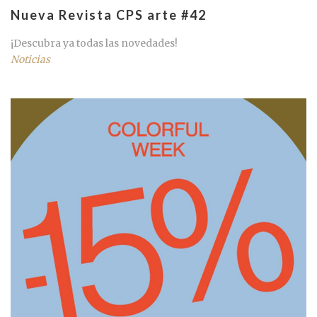
Nueva Revista CPS arte #42
¡Descubra ya todas las novedades!
Noticias