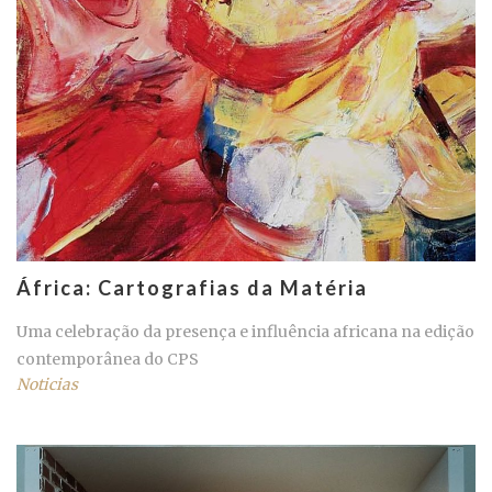
África: Cartografias da Matéria
Uma celebração da presença e influência africana na edição
contemporânea do CPS
Noticias