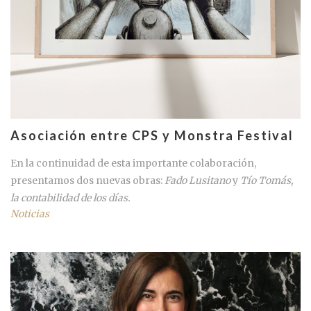
Asociación entre CPS y Monstra Festival
En la continuidad de esta importante colaboración,
presentamos dos nuevas obras:
Fado Lusitano
y
Tío Tomás,
la contabilidad de los días.
Noticias