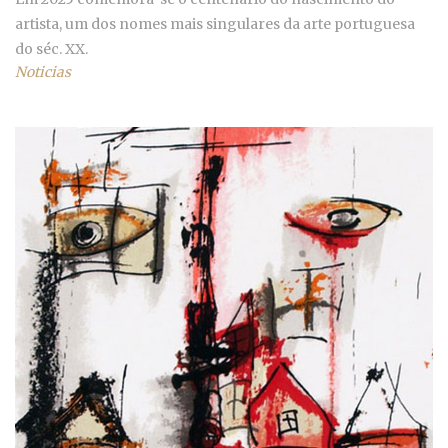
artista, um dos nomes mais singulares da arte portuguesa
do séc. XX.
Noticias