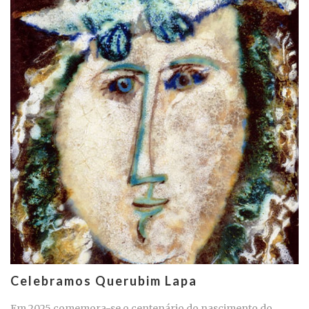
Celebramos Querubim Lapa
Em 2025 comemora-se o centenário do nascimento do