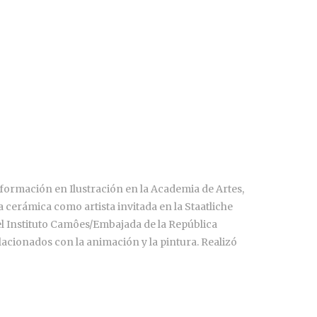
u formación en Ilustración en la Academia de Artes,
 cerámica como artista invitada en la Staatliche
l Instituto Camôes/Embajada de la República
lacionados con la animación y la pintura. Realizó