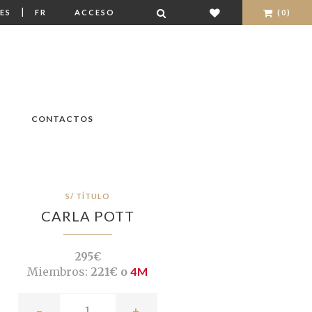
|
ES
FR
ACCESO
(0)
CONTACTOS
S/ TÍTULO
CARLA POTT
295€
Miembros:
221€ o
4M
-
+