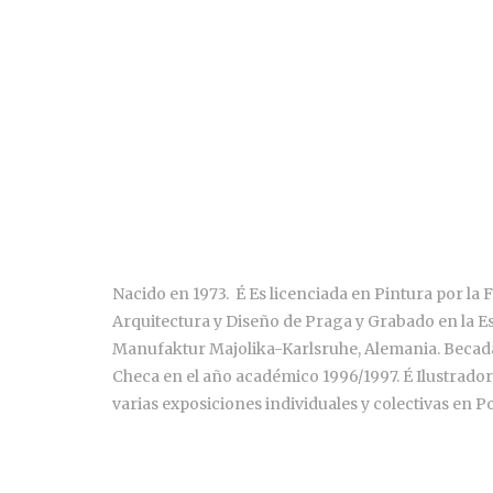
Nacido en 1973. É Es licenciada en Pintura por la 
Arquitectura y Diseño de Praga y Grabado en la Es
Manufaktur Majolika-Karlsruhe, Alemania. Becada 
Checa en el año académico 1996/1997. É Ilustrador 
varias exposiciones individuales y colectivas en P