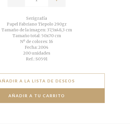
Serigrafía
Papel Fabriano Tiepolo 290gr
Tamaño de la imagen: 37,5x48,3 cm
Tamaño total: 50x70 cm
Nº de colores: 16
Fecha: 2004
200 unidades
Ref.: S0591
AÑADIR A LA LISTA DE DESEOS