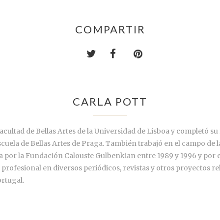
COMPARTIR
CARLA POTT
Facultad de Bellas Artes de la Universidad de Lisboa y completó s
cuela de Bellas Artes de Praga. También trabajó en el campo de la
por la Fundación Calouste Gulbenkian entre 1989 y 1996 y por e
profesional en diversos periódicos, revistas y otros proyectos re
ortugal.