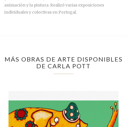
animación y la pintura. Realizó varias exposiciones
individuales y colectivas en Portugal.
MÁS OBRAS DE ARTE DISPONIBLES
DE CARLA POTT