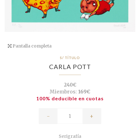
Pantalla completa
S/ TÍTULO
CARLA POTT
240€
Miembros:
169€
100% deducible en cuotas
-
+
Serigrafía