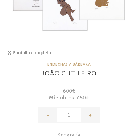
Pantalla completa
ENDECHAS A BÁRBARA
JOÃO CUTILEIRO
600€
Miembros:
450€
-
+
Serigrafía