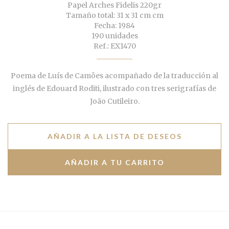
Papel Arches Fidelis 220gr
Tamaño total: 31 x 31 cm cm
Fecha: 1984
190 unidades
Ref.: EX1470
Poema de Luís de Camôes acompañado de la traducción al
inglés de Edouard Roditi, ilustrado con tres serigrafías de
João Cutileiro.
AÑADIR A LA LISTA DE DESEOS