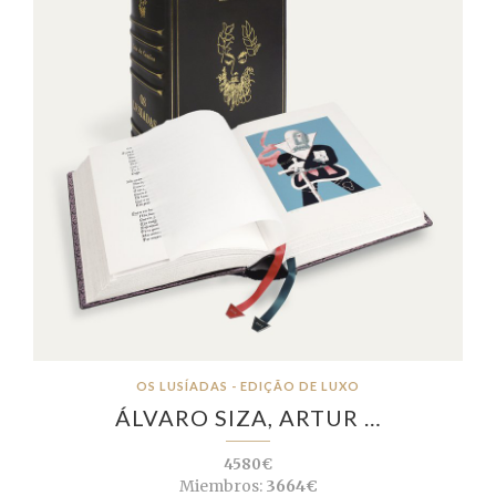
OS LUSÍADAS - EDIÇÃO DE LUXO
ÁLVARO SIZA, ARTUR …
4580€
Miembros:
3664€