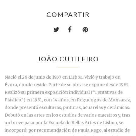
COMPARTIR
JOÃO CUTILEIRO
Nació el 26 de junio de 1937 en Lisboa. Vivió y trabajó en
Évora, donde reside. Parte de su obra se expone desde 1985.
Realizó su primera exposición individual ("Tentativas de
Plástico") en 1951, con 14 años, en Reguengos de Monsaraz,
donde presentó esculturas, pinturas, acuarelas y cerámicas.
Debutó en las artes en los estudios de varios maestros y, tras
un breve paso por la Escuela de Bellas Artes de Lisboa, se
incorporó, por recomendación de Paula Rego, al estudio de