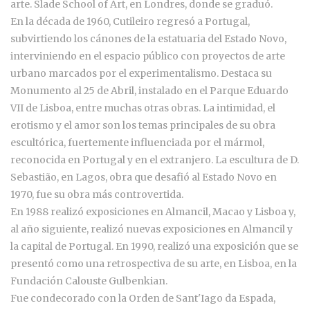
arte. Slade School of Art, en Londres, donde se graduó.
En la década de 1960, Cutileiro regresó a Portugal,
subvirtiendo los cánones de la estatuaria del Estado Novo,
interviniendo en el espacio público con proyectos de arte
urbano marcados por el experimentalismo. Destaca su
Monumento al 25 de Abril, instalado en el Parque Eduardo
VII de Lisboa, entre muchas otras obras. La intimidad, el
erotismo y el amor son los temas principales de su obra
escultórica, fuertemente influenciada por el mármol,
reconocida en Portugal y en el extranjero. La escultura de D.
Sebastião, en Lagos, obra que desafió al Estado Novo en
1970, fue su obra más controvertida.
En 1988 realizó exposiciones en Almancil, Macao y Lisboa y,
al año siguiente, realizó nuevas exposiciones en Almancil y
la capital de Portugal. En 1990, realizó una exposición que se
presentó como una retrospectiva de su arte, en Lisboa, en la
Fundación Calouste Gulbenkian.
Fue condecorado con la Orden de Sant'Iago da Espada,