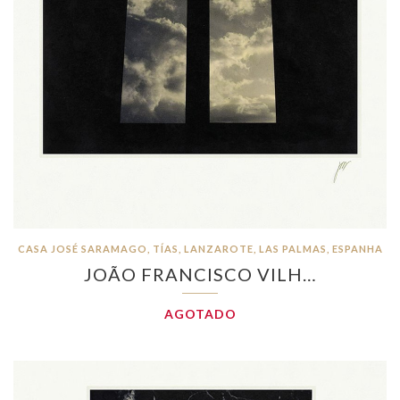
CASA JOSÉ SARAMAGO, TÍAS, LANZAROTE, LAS PALMAS, ESPANHA
JOÃO FRANCISCO VILH…
AGOTADO