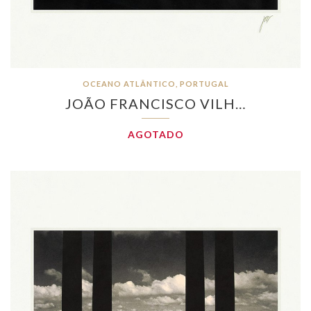
OCEANO ATLÂNTICO, PORTUGAL
JOÃO FRANCISCO VILH…
AGOTADO