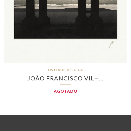
OSTENDE, BÉLGICA
JOÃO FRANCISCO VILH…
AGOTADO