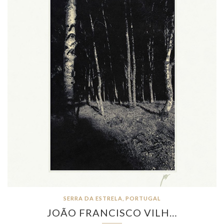
SERRA DA ESTRELA, PORTUGAL
JOÃO FRANCISCO VILH…