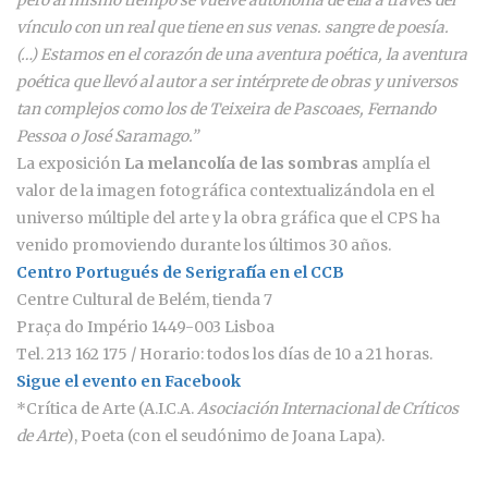
vínculo con un real que tiene en sus venas. sangre de poesía.
(…) Estamos en el corazón de una aventura poética, la aventura
poética que llevó al autor a ser intérprete de obras y universos
tan complejos como los de Teixeira de Pascoaes, Fernando
Pessoa o José Saramago.”
La exposición
La melancolía de las sombras
amplía el
valor de la imagen fotográfica contextualizándola en el
universo múltiple del arte y la obra gráfica que el CPS ha
venido promoviendo durante los últimos 30 años.
Centro Portugués de Serigrafía en el CCB
Centre Cultural de Belém, tienda 7
Praça do Império 1449-003 Lisboa
Tel. 213 162 175 / Horario: todos los días de 10 a 21 horas.
Sigue el evento en Facebook
*Crítica de Arte (A.I.C.A.
Asociación Internacional de Críticos
de Arte
), Poeta (con el seudónimo de Joana Lapa).