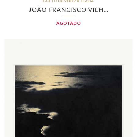
GUETO DE VENEZA, ITÁLIA
JOÃO FRANCISCO VILH…
AGOTADO