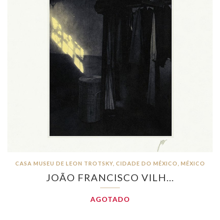
CASA MUSEU DE LEON TROTSKY, CIDADE DO MÉXICO, MÉXICO
JOÃO FRANCISCO VILH…
AGOTADO