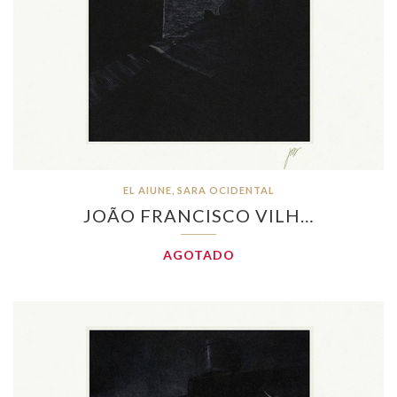
EL AIUNE, SARA OCIDENTAL
JOÃO FRANCISCO VILH…
AGOTADO