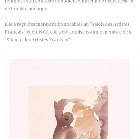
femme et son contexte quotidien, empreint de délicatesse et
de tonalité poétique.
Elle a reçu des mentions honorables au "Salon des Artistes
Français" et en 1980, elle a été admise comme membre de la
"Société des Artistes Français".