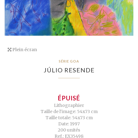
Plein écran
SÉRIE GOA
JÚLIO RESENDE
ÉPUISÉ
Lithographier
Taille de l'image: 54x73 cm
Taille totale: 54x73 cm
Date: 1997
200 unités
Ref.: EX35498