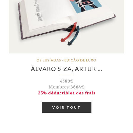
OS LUSÍADAS - EDIÇÃO DE LUXO
ÁLVARO SIZA, ARTUR …
4580€
Membres:
3664€
25% déductibles des frais
VOIR TOUT