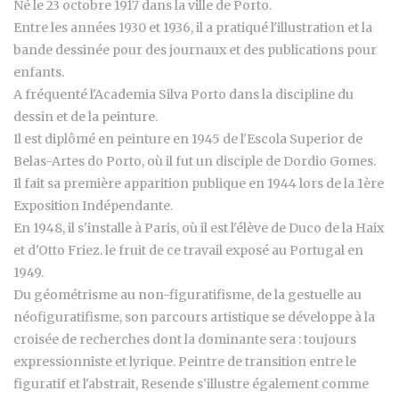
Né le 23 octobre 1917 dans la ville de Porto.
Entre les années 1930 et 1936, il a pratiqué l'illustration et la
bande dessinée pour des journaux et des publications pour
enfants.
A fréquenté l'Academia Silva Porto dans la discipline du
dessin et de la peinture.
Il est diplômé en peinture en 1945 de l'Escola Superior de
Belas-Artes do Porto, où il fut un disciple de Dordio Gomes.
Il fait sa première apparition publique en 1944 lors de la 1ère
Exposition Indépendante.
En 1948, il s'installe à Paris, où il est l'élève de Duco de la Haix
et d'Otto Friez. le fruit de ce travail exposé au Portugal en
1949.
Du géométrisme au non-figuratifisme, de la gestuelle au
néofiguratifisme, son parcours artistique se développe à la
croisée de recherches dont la dominante sera : toujours
expressionniste et lyrique. Peintre de transition entre le
figuratif et l'abstrait, Resende s'illustre également comme