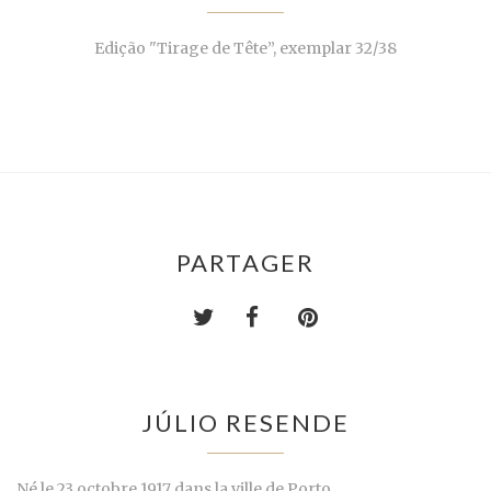
Edição "Tirage de Tête”, exemplar 32/38
PARTAGER
JÚLIO RESENDE
Né le 23 octobre 1917 dans la ville de Porto.