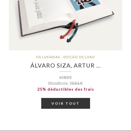
OS LUSÍADAS - EDIÇÃO DE LUXO
ÁLVARO SIZA, ARTUR …
4580€
Membres:
3664€
25% déductibles des frais
VOIR TOUT