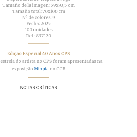
Tamaño de la imagen: 59x93,5 cm
Tamaño total: 70x100 cm
Nº de colores: 9
Fecha: 2025
100 unidades
Ref.: S37120
Edição Especial 40 Anos CPS
 estreia do artista no CPS foram apresentadas na
exposição
Miopia
no CCB
NOTAS CRÍTICAS