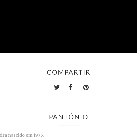
COMPARTIR
PANTÓNIO
eira nascido em 1975.