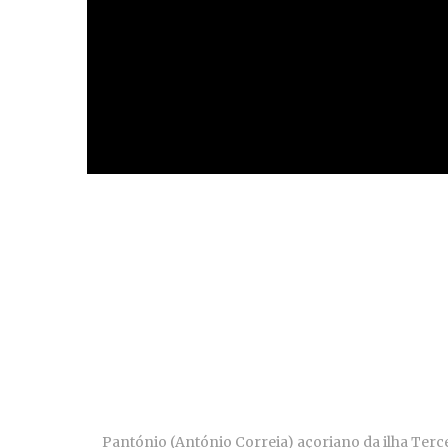
Pantónio (António Correia) açoriano da ilha Terc