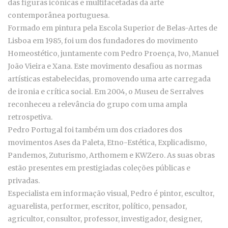
das figuras icónicas e multifacetadas da arte
contemporânea portuguesa.
Formado em pintura pela Escola Superior de Belas-Artes de
Lisboa em 1985, foi um dos fundadores do movimento
Homeostético, juntamente com Pedro Proença, Ivo, Manuel
João Vieira e Xana. Este movimento desafiou as normas
artísticas estabelecidas, promovendo uma arte carregada
de ironia e crítica social. Em 2004, o Museu de Serralves
reconheceu a relevância do grupo com uma ampla
retrospetiva.
Pedro Portugal foi também um dos criadores dos
movimentos Ases da Paleta, Etno-Estética, Explicadismo,
Pandemos, Zuturismo, Arthomem e KWZero. As suas obras
estão presentes em prestigiadas coleções públicas e
privadas.
Especialista em informação visual, Pedro é pintor, escultor,
aguarelista, performer, escritor, político, pensador,
agricultor, consultor, professor, investigador, designer,