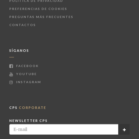
POLÍTICA DE PRIVACIDAD
PREFERENCIAS DE COOKIES
PREGUNTAS MÁS FRECUENTES
CONTACTOS
SÍGANOS
FACEBOOK
YOUTUBE
INSTAGRAM
CPS
CORPORATE
NEWSLETTER CPS