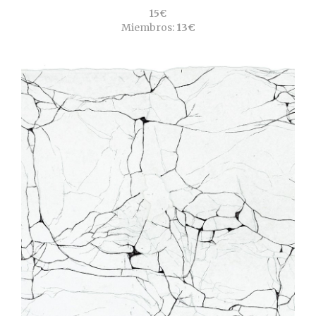
15€
Miembros:
13€