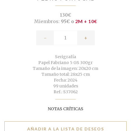
130€
Miembros:
95€ o
2M + 10€
-
+
Serigrafía
Papel Fabriano 5 GS 300gr
Tamaño de la imagen: 20x20 cm
Tamaño total: 28x25 cm
Fecha: 2024
99 unidades
Ref.: S37062
NOTAS CRÍTICAS
AÑADIR A LA LISTA DE DESEOS