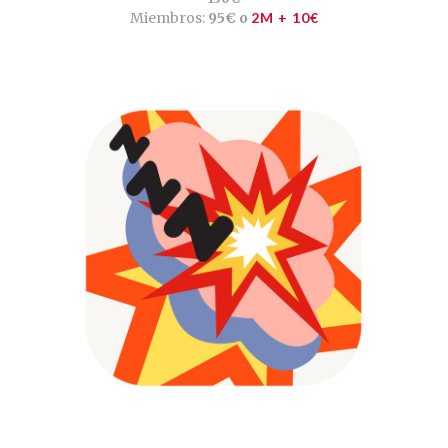
Miembros:
95€ o
2M + 10€