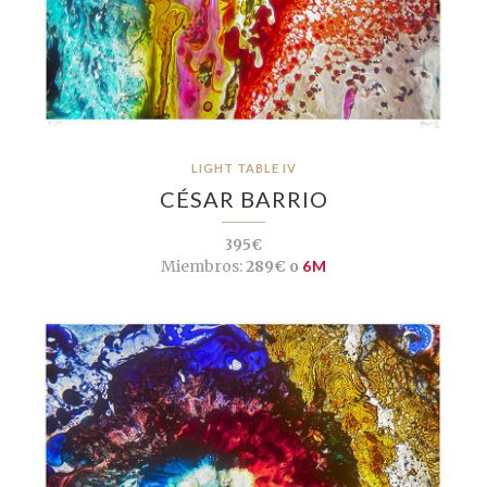
LIGHT TABLE IV
CÉSAR BARRIO
395€
Miembros:
289€ o
6M