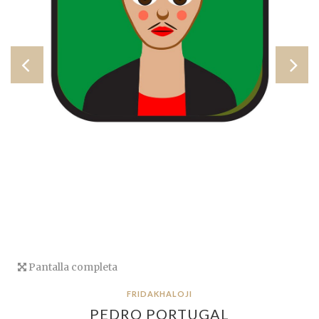
Pantalla completa
FRIDAKHALOJI
PEDRO PORTUGAL