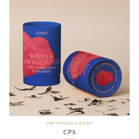
CHÁ "ROSAS DO ATLAS"
CPS