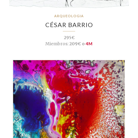
ARQUEOLOGIA
CÉSAR BARRIO
295€
Miembros:
209€ o
4M