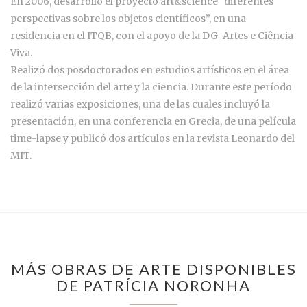
En 2006, desarrolló el proyecto art&science “diferentes
perspectivas sobre los objetos científicos”, en una
residencia en el ITQB, con el apoyo de la DG-Artes e Ciência
Viva.
Realizó dos posdoctorados en estudios artísticos en el área
de la intersección del arte y la ciencia. Durante este período
realizó varias exposiciones, una de las cuales incluyó la
presentación, en una conferencia en Grecia, de una película
time-lapse y publicó dos artículos en la revista Leonardo del
MIT.
MÁS OBRAS DE ARTE DISPONIBLES
DE PATRÍCIA NORONHA