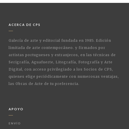
ACERCA DE CPS
Galería de arte y editorial fundada en 1985. Edición
limitada de arte contemporáneo. y firmados por
artistas portugueses y extranjeros, en las técnicas de
Serigrafía, Aguafuerte, Litografía, Fotografía y Arte
Digital, con acceso privilegiado a los Socios de CPS,
quienes elige periódicamente con numerosas ventajas,
las Obras de Arte de tu preferencia.
APOYO
ENVÍO