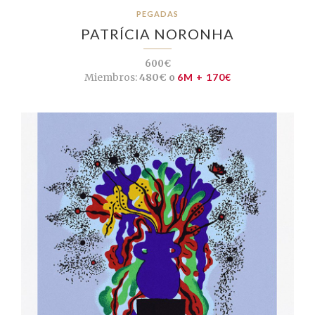
PEGADAS
PATRÍCIA NORONHA
600€
Miembros:
480€ o
6M + 170€