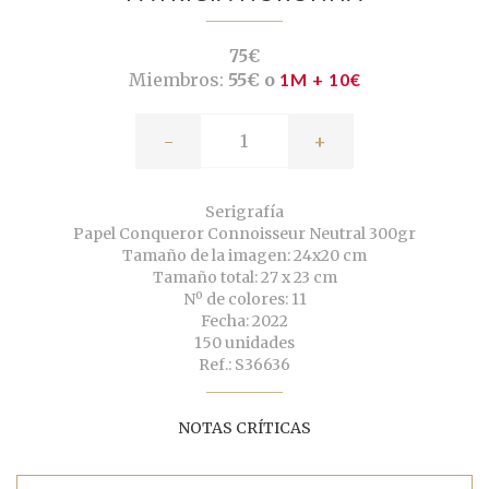
75€
Miembros:
55€ o
1M + 10€
-
+
Serigrafía
Papel Conqueror Connoisseur Neutral 300gr
Tamaño de la imagen: 24x20 cm
Tamaño total: 27 x 23 cm
Nº de colores: 11
Fecha: 2022
150 unidades
Ref.: S36636
NOTAS CRÍTICAS