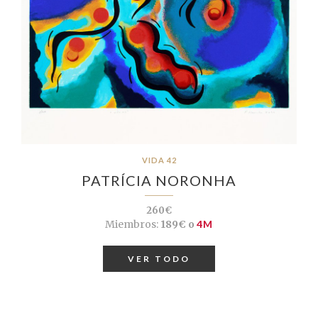
VIDA 42
PATRÍCIA NORONHA
260€
Miembros:
189€ o
4M
VER TODO