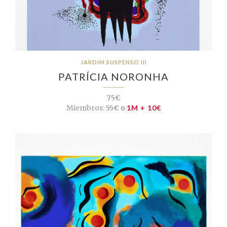
JARDIM SUSPENSO III
PATRÍCIA NORONHA
75€
Miembros:
55€ o
1M + 10€