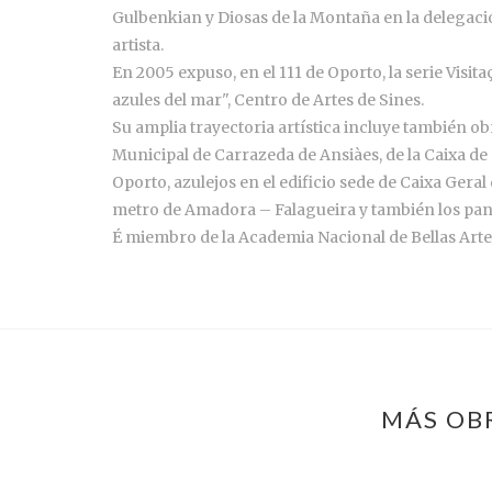
Gulbenkian y Diosas de la Montaña en la delegació
artista.
En 2005 expuso, en el 111 de Oporto, la serie Visita
azules del mar", Centro de Artes de Sines.
Su amplia trayectoria artística incluye también o
Municipal de Carrazeda de Ansiàes, de la Caixa de 
Oporto, azulejos en el edificio sede de Caixa Geral
metro de Amadora – Falagueira y también los panel
É miembro de la Academia Nacional de Bellas Artes
MÁS OB