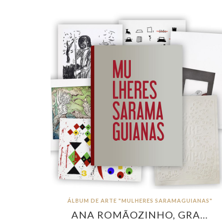
ÁLBUM DE ARTE "MULHERES SARAMAGUIANAS"
ANA ROMÃOZINHO, GRA…