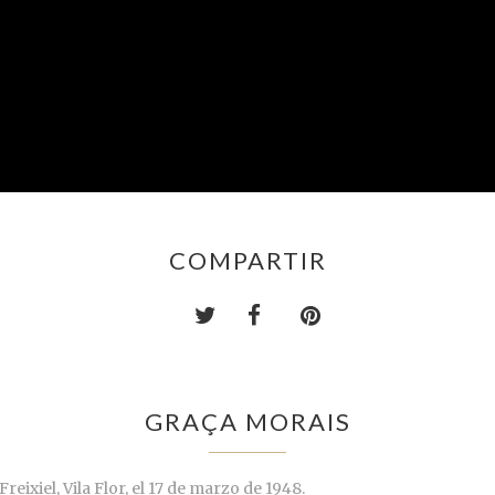
COMPARTIR
GRAÇA MORAIS
ixiel, Vila Flor, el 17 de marzo de 1948.