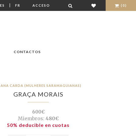
|
ES
FR
ACCESO
(0)
CONTACTOS
OANA CARDA (MULHERES SARAMAGUIANAS)
GRAÇA MORAIS
600€
Miembros:
480€
50% deducible en cuotas