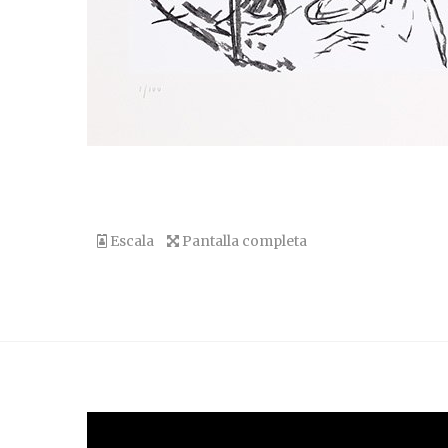
Escala
Pantalla completa