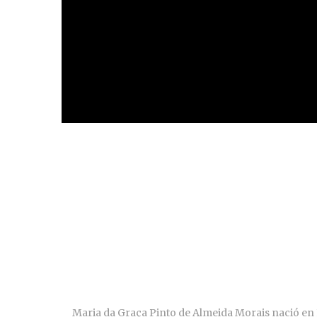
Maria da Graça Pinto de Almeida Morais nació en Fre