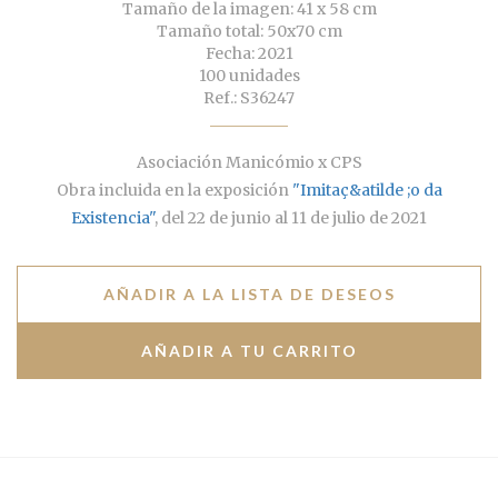
Tamaño de la imagen: 41 x 58 cm
Tamaño total: 50x70 cm
Fecha: 2021
100 unidades
Ref.: S36247
Asociación Manicómio x CPS
Obra incluida en la exposición
"Imitaç&atilde ;o da
Existencia"
, del 22 de junio al 11 de julio de 2021
AÑADIR A LA LISTA DE DESEOS