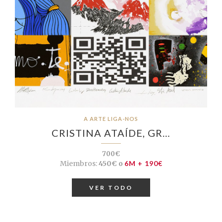
A ARTE LIGA-NOS
CRISTINA ATAÍDE, GR…
700€
Miembros:
450€ o
6M + 190€
VER TODO