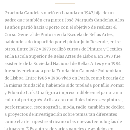
Gracinda Candeias nació en Luanda en 1947, hija de un
padre que también era pintor, José Marqués Candeías. A los
18 años partió hacia Oporto con el objetivo de realizar el
Curso General de Pintura en la Escuela de Bellas Artes,
habiendo sido impartido por el pintor Júlio Resende, entre
otros. Entre 1972 y 1973 realizó cursos de Pintura y Textiles
en la Escola Superior de Belas Artes de Lisboa. En 1973 fue
asistente de la Sociedad Nacional de Bellas Artes y en 1984
fue subvencionada por la Fundación Calouste Gulbenkian
de Lisboa. Entre 1986 y 1988 vivió en París, como becaria de
la misma fundación, habiendo sido tutelada por Júlio Pomar
y Eduardo Luís. Una figura imprescindible en el panorama
cultural portugués. Artista con múltiples intereses: pintura,
performance, escenografía, moda, radio, también se dedica
a proyectos de investigación sobre temas tan diferentes
como el arte rupestre africano o las nuevas tecnologías de
la imagen. É Es autora de varios paneles de azulejos en