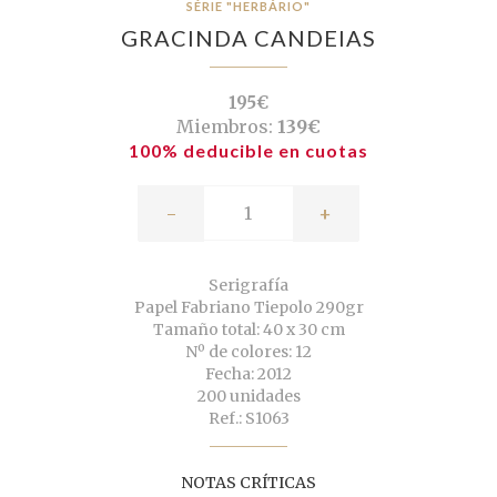
SÉRIE "HERBÁRIO"
GRACINDA CANDEIAS
195€
Miembros:
139€
100% deducible en cuotas
-
+
Serigrafía
Papel Fabriano Tiepolo 290gr
Tamaño total: 40 x 30 cm
Nº de colores: 12
Fecha: 2012
200 unidades
Ref.: S1063
NOTAS CRÍTICAS