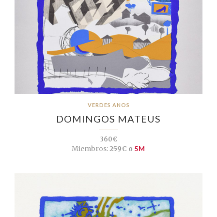
VERDES ANOS
DOMINGOS MATEUS
360€
Miembros:
259€ o
5M