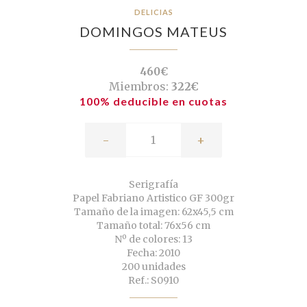
DELICIAS
DOMINGOS MATEUS
460€
Miembros:
322€
100% deducible en cuotas
-
+
Serigrafía
Papel Fabriano Artistico GF 300gr
Tamaño de la imagen: 62x45,5 cm
Tamaño total: 76x56 cm
Nº de colores: 13
Fecha: 2010
200 unidades
Ref.: S0910