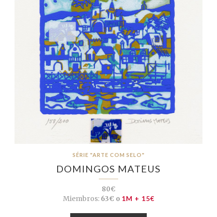
SÉRIE "ARTE COM SELO"
DOMINGOS MATEUS
80€
Miembros:
63€ o
1M + 15€