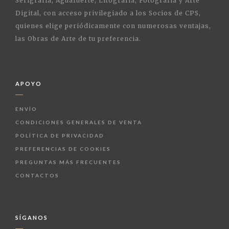
Serigrafía, Aguafuerte, Litografía, Fotografía y Arte
Digital, con acceso privilegiado a los Socios de CPS,
quienes elige periódicamente con numerosas ventajas,
las Obras de Arte de tu preferencia.
APOYO
ENVÍO
CONDICIONES GENERALES DE VENTA
POLÍTICA DE PRIVACIDAD
PREFERENCIAS DE COOKIES
PREGUNTAS MÁS FRECUENTES
CONTACTOS
SÍGANOS