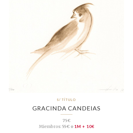
S/ TÍTULO
GRACINDA CANDEIAS
75€
Miembros:
55€ o
1M + 10€