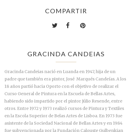
COMPARTIR
GRACINDA CANDEIAS
Gracinda Candeias nació en Luanda en 1947, hija de un
padre que también era pintor, José Marqués Candeías. A los
18 años partió hacia Oporto con el objetivo de realizar el
Curso General de Pintura en la Escuela de Bellas Artes,
habiendo sido impartido por el pintor Júlio Resende, entre
otros. Entre 1972 y 1973 realizó cursos de Pintura y Textiles
en la Escola Superior de Belas Artes de Lisboa. En 1973 fue
asistente de la Sociedad Nacional de Bellas Artes y en 1984
fue subvencionada por la Fundación Calouste Gulbenkian