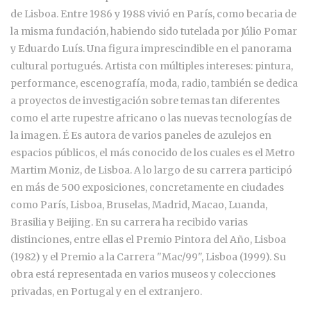
de Lisboa. Entre 1986 y 1988 vivió en París, como becaria de
la misma fundación, habiendo sido tutelada por Júlio Pomar
y Eduardo Luís. Una figura imprescindible en el panorama
cultural portugués. Artista con múltiples intereses: pintura,
performance, escenografía, moda, radio, también se dedica
a proyectos de investigación sobre temas tan diferentes
como el arte rupestre africano o las nuevas tecnologías de
la imagen. É Es autora de varios paneles de azulejos en
espacios públicos, el más conocido de los cuales es el Metro
Martim Moniz, de Lisboa. A lo largo de su carrera participó
en más de 500 exposiciones, concretamente en ciudades
como París, Lisboa, Bruselas, Madrid, Macao, Luanda,
Brasilia y Beijing. En su carrera ha recibido varias
distinciones, entre ellas el Premio Pintora del Año, Lisboa
(1982) y el Premio a la Carrera "Mac/99", Lisboa (1999). Su
obra está representada en varios museos y colecciones
privadas, en Portugal y en el extranjero.