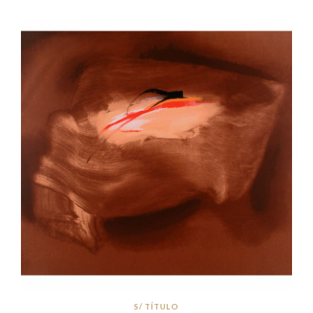
S/ TÍTULO