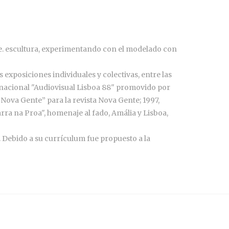
rte. escultura, experimentando con el modelado con
xposiciones individuales y colectivas, entre las
nternacional "Audiovisual Lisboa 88" promovido por
Nova Gente” para la revista Nova Gente; 1997,
ra na Proa", homenaje al fado, Amália y Lisboa,
. Debido a su currículum fue propuesto a la