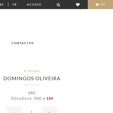
|
ES
FR
ACCESO
(0)
CONTACTOS
S/ TÍTULO
DOMINGOS OLIVEIRA
68€
Miembros:
50€ o
1M
-
+