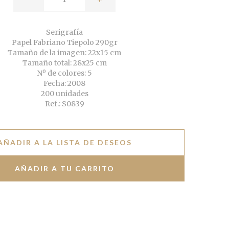
Serigrafía
Papel Fabriano Tiepolo 290gr
Tamaño de la imagen: 22x15 cm
Tamaño total: 28x25 cm
Nº de colores: 5
Fecha: 2008
200 unidades
Ref.: S0839
AÑADIR A LA LISTA DE DESEOS