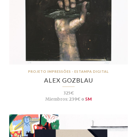
PROJETO IMPRESSÕES - ESTAMPA DIGITAL
ALEX GOZBLAU
325€
Miembros:
239€ o
5M