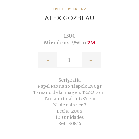
SÉRIE COR: BRONZE
ALEX GOZBLAU
130€
Miembros:
95€ o
2M
-
+
Serigrafía
Papel Fabriano Tiepolo 290gr
Tamaño de la imagen: 32x22,5 cm
Tamaño total: 50x35 cm
Nº de colores: 7
Fecha: 2008
100 unidades
Ref.: S0816