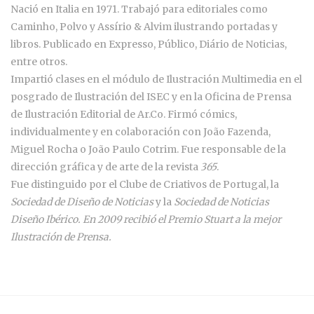
Nació en Italia en 1971. Trabajó para editoriales como
Caminho, Polvo y Assírio & Alvim ilustrando portadas y
libros. Publicado en Expresso, Público, Diário de Noticias,
entre otros.
Impartió clases en el módulo de Ilustración Multimedia en el
posgrado de Ilustración del ISEC y en la Oficina de Prensa
de Ilustración Editorial de Ar.Co. Firmó cómics,
individualmente y en colaboración con João Fazenda,
Miguel Rocha o João Paulo Cotrim. Fue responsable de la
dirección gráfica y de arte de la revista
365
.
Fue distinguido por el Clube de Criativos de Portugal, la
Sociedad de Diseño de Noticias
y la
Sociedad de Noticias
Diseño Ibérico. En 2009 recibió el Premio Stuart a la mejor
Ilustración de Prensa.