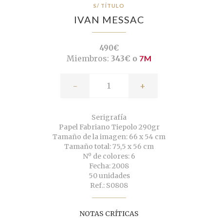
S/ TÍTULO
IVAN MESSAC
490€
Miembros:
343€ o
7M
-
+
Serigrafía
Papel Fabriano Tiepolo 290gr
Tamaño de la imagen: 66 x 54 cm
Tamaño total: 75,5 x 56 cm
Nº de colores: 6
Fecha: 2008
50 unidades
Ref.: S0808
NOTAS CRÍTICAS