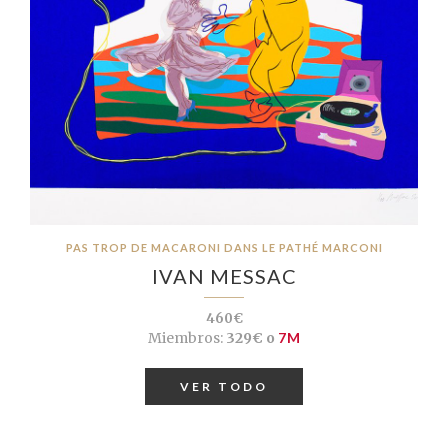
PAS TROP DE MACARONI DANS LE PATHÉ MARCONI
IVAN MESSAC
460€
Miembros:
329€ o
7M
VER TODO