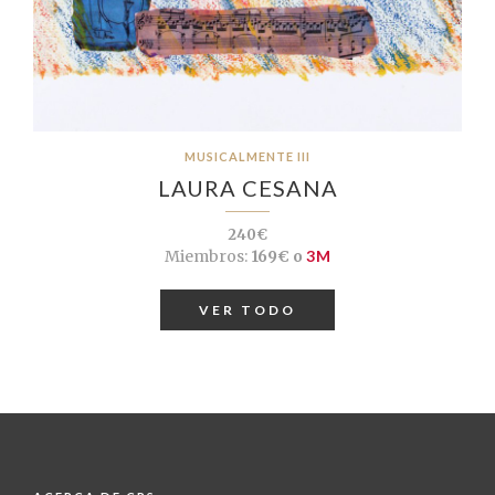
MUSICALMENTE III
LAURA CESANA
240€
Miembros:
169€ o
3M
VER TODO