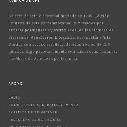
ACERCA DE CPS
Galería de arte y editorial fundada en 1985. Edición
limitada de arte contemporáneo. y firmados por
artistas portugueses y extranjeros, en las técnicas de
Serigrafía, Aguafuerte, Litografía, Fotografía y Arte
Digital, con acceso privilegiado a los Socios de CPS,
quienes elige periódicamente con numerosas ventajas,
las Obras de Arte de tu preferencia.
APOYO
ENVÍO
CONDICIONES GENERALES DE VENTA
POLÍTICA DE PRIVACIDAD
PREFERENCIAS DE COOKIES
PREGUNTAS MÁS FRECUENTES