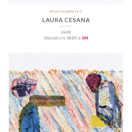
MUSICALMENTE II
LAURA CESANA
240€
Miembros:
169€ o
3M