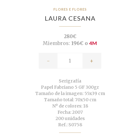
FLORES E FLORES
LAURA CESANA
280€
Miembros:
196€ o
4M
-
+
Serigrafía
Papel Fabriano 5 GF 300gr
Tamaño de la imagen: 55x39 cm
Tamaño total: 70x50 cm
Nº de colores: 18
Fecha: 2007
200 unidades
Ref.: S0758