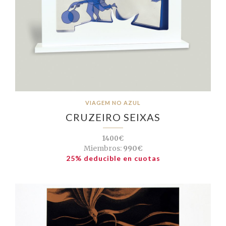
VIAGEM NO AZUL
CRUZEIRO SEIXAS
1400€
Miembros:
990€
25% deducible en cuotas