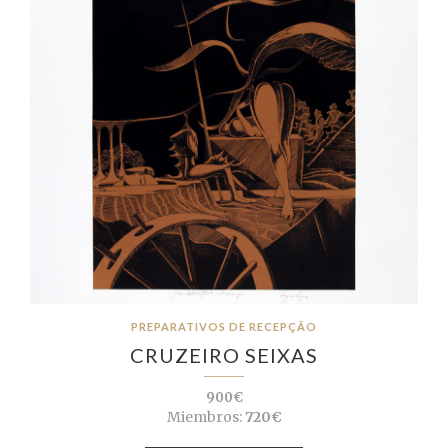
PREPARATIVOS DE RECEPÇÃO
CRUZEIRO SEIXAS
900€
Miembros:
720€