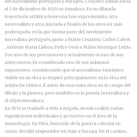
del surrealismo portugués y europeo, Cruzeiro Seixas nació
el 3 de diciembre de 1920 en Amadora. En su dilatada
trayectoria artística tiene una fase expresionista, otra
neorrealista y otra, iniciada a finales de los años 40, más
prolongada, en la que forma parte del movimiento
surrealista portugués, junto a Mário Cesariny, Carlos Calvet.
, António Maria Lisboa, Pedro Oom o Mário Henrique Leiria.
Fue uno de sus precursores y actualmente es uno de sus
antecesores. Es considerado uno de sus máximos
exponentes, considerando que el surrealismo fantástico
visible en su obra se inspiró principalmente en la obra del
artista De Chirico. É autor de una vasta obra en el campo del
dibujo y la pintura, pero también en la poesía, la escultura y
el objeto/escultura.
En 1952 se trasladó a vivir a Angola, donde realizó varias
exposiciones individuales y proyectos en el área de la
museología. En 1964, huyendo de la guerra colonial en
curso, decidió emprender un viaje a Europa. En el camino,