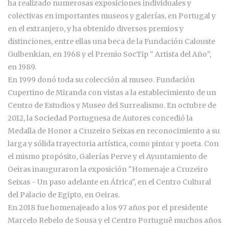
ha realizado numerosas exposiciones individuales y
colectivas en importantes museos y galerías, en Portugal y
en el extranjero, y ha obtenido diversos premios y
distinciones, entre ellas una beca de la Fundación Calouste
Gulbenkian, en 1968 y el Premio SocTip “ Artista del Año”,
en 1989.
En 1999 donó toda su colección al museo. Fundación
Cupertino de Miranda con vistas a la establecimiento de un
Centro de Estudios y Museo del Surrealismo. En octubre de
2012, la Sociedad Portuguesa de Autores concedió la
Medalla de Honor a Cruzeiro Seixas en reconocimiento a su
larga y sólida trayectoria artística, como pintor y poeta. Con
el mismo propósito, Galerías Perve y el Ayuntamiento de
Oeiras inauguraron la exposición "Homenaje a Cruzeiro
Seixas - Un paso adelante en África", en el Centro Cultural
del Palacio de Egipto, en Oeiras.
En 2018 fue homenajeado a los 97 años por el presidente
Marcelo Rebelo de Sousa y el Centro Portuguê muchos años