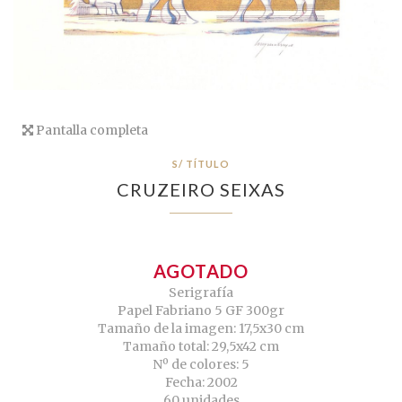
Pantalla completa
S/ TÍTULO
CRUZEIRO SEIXAS
AGOTADO
Serigrafía
Papel Fabriano 5 GF 300gr
Tamaño de la imagen: 17,5x30 cm
Tamaño total: 29,5x42 cm
Nº de colores: 5
Fecha: 2002
60 unidades