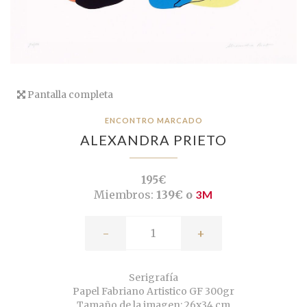
Pantalla completa
ENCONTRO MARCADO
ALEXANDRA PRIETO
195€
Miembros:
139€ o
3M
-
+
Serigrafía
Papel Fabriano Artistico GF 300gr
Tamaño de la imagen: 26x34 cm