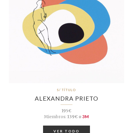
S/ TÍTULO
ALEXANDRA PRIETO
195€
Miembros:
139€ o
3M
VER TODO