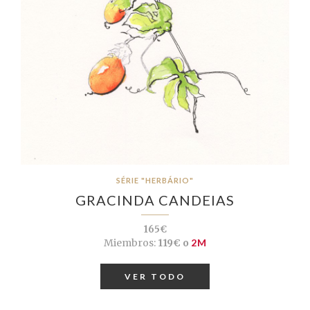
SÉRIE "HERBÁRIO"
GRACINDA CANDEIAS
165€
Miembros:
119€ o
2M
VER TODO