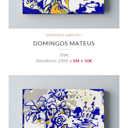
UNIVERSO SIMPLES I
DOMINGOS MATEUS
370€
Miembros:
270€ o
5M + 50€