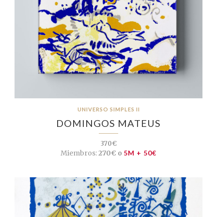
UNIVERSO SIMPLES II
DOMINGOS MATEUS
370€
Miembros:
270€ o
5M + 50€