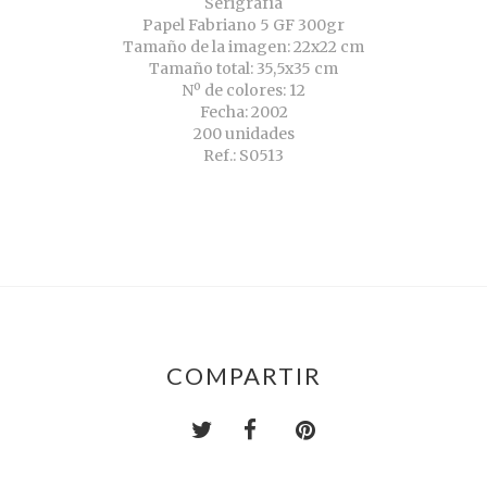
Serigrafía
Papel Fabriano 5 GF 300gr
Tamaño de la imagen: 22x22 cm
Tamaño total: 35,5x35 cm
Nº de colores: 12
Fecha: 2002
200 unidades
Ref.: S0513
COMPARTIR