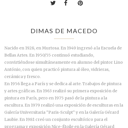
DIMAS DE MACEDO
Nacido en 1928, en Murtosa. En 1949 ingresó a la Escuela de
Bellas Artes. En 1950/55 continuó estudiando,
convirtiéndose simultáneamente en alumno del pintor Lino
António, con quien practicó pintura al óleo, vidrieras,
cerámica y fresco.
En 1956 llega a París y se dedica al arte. Trabajos de pintura
y artes gráficas. En 1963 realizó su primera exposición de
pintura en París, pero en 1975 pasó de la pintura a la
escultura. En 1979 realizó una exposición de esculturas en la
Galería Universitaria “Paris-Sculpt” y en la Galería Gérard
Laubie. En 1981 creó un conjunto escultórico para el
programa y exposición Nice-Étoile en la Galería Gérard