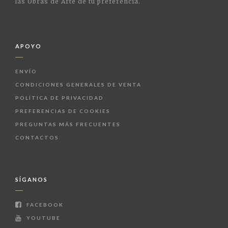
las Obras de Arte de tu preferencia.
APOYO
ENVÍO
CONDICIONES GENERALES DE VENTA
POLÍTICA DE PRIVACIDAD
PREFERENCIAS DE COOKIES
PREGUNTAS MÁS FRECUENTES
CONTACTOS
SÍGANOS
FACEBOOK
YOUTUBE