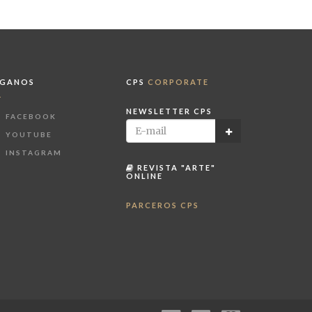
ÍGANOS
CPS
CORPORATE
NEWSLETTER CPS
FACEBOOK
YOUTUBE
INSTAGRAM
REVISTA "ARTE"
ONLINE
PARCEROS CPS