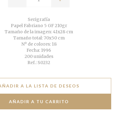
Serigrafía
Papel Fabriano 5 GF 210gr
Tamaño de la imagen: 41x28 cm
Tamaño total: 70x50 cm
Nº de colores: 18
Fecha: 1996
200 unidades
Ref.: S0232
AÑADIR A LA LISTA DE DESEOS