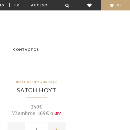
|
ES
FR
ACCESO
(0)
CONTACTOS
RED CAT IN YOUR FACE
SATCH HOYT
240€
Miembros:
169€ o
3M
-
+