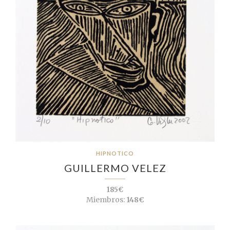
HIPNOTICO
GUILLERMO VELEZ
185€
Miembros:
148€