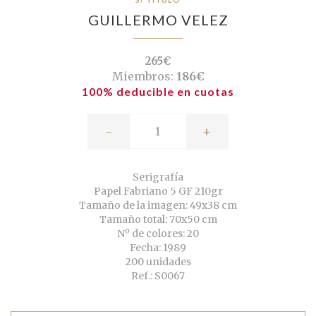
GUILLERMO VELEZ
265€
Miembros:
186€
100% deducible en cuotas
-
+
Serigrafía
Papel Fabriano 5 GF 210gr
Tamaño de la imagen: 49x38 cm
Tamaño total: 70x50 cm
Nº de colores: 20
Fecha: 1989
200 unidades
Ref.: S0067