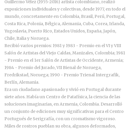
Guillermo Vélez (1955-2016) artista colombiano, realizó
exposiciones individuales y colectivas, desde 1977, en todo el
mundo, concretamente en Colombia, Brasil, Perú, Portugal,
Costa Rica, Polonia, Bélgica, Alemania, Cuba, Corea, Irlanda,
Yugoslavia, Puerto Rico, Estados Unidos, España, Japón,
Chile, Italia y Noruega.
Recibió varios premios: 1981 y 1983 - Premio en el VI y VIII
Salón de Artistas del Viejo Caldas, Manizales, Colombia; 1981
- Premio en el 1er Salón de Artistas de Occidente, Armenia;
1984 - Premio del Jurado, VII Bienal de Noruega,
Fredrikstad, Noruega; 1990 - Premio Trienal Intergrafik,
Berlín, Alemania.
Era un ciudadano apasionado y vivió en Portugal durante
siete años. Había un Centro de Patafísica, la ciencia de las
soluciones imaginarias, en Armenia, Colombia. Desarrolló
un conjunto de ediciones muy significativas para el Centro
Portugués de Serigrafía, con un cromatismo vigoroso.
Miles de rostros pueblan su obra, algunos deformados,