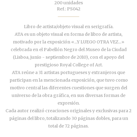
200 unidades
Ref.: PS042
Libro de artista/objeto visual en serigrafía.
ATA es un objeto visual en forma de libro de artista,
motivado por la exposición «...Y LUEGO OTRA VEZ...»
celebrada en el Pabellón Negro del Museo de la Ciudad
(Lisboa, junio - septiembre de 2010), con el apoyo del
prestigioso Royal College of Art.
ATA reúne a 31 artistas portugueses y extranjeros que
participan en la mencionada exposición, que tuvo como
motivo central las diferentes cuestiones que surgen del
universo de la obra gráfica, en sus diversas formas de
expresión.
Cada autor realizó creaciones originales y exclusivas para 2
páginas del libro, totalizando 30 páginas dobles, para un
total de 72 páginas.