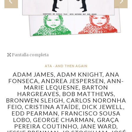
Pantalla completa
ATA - AND THEN AGAIN
ADAM JAMES,
ADAM KNIGHT,
ANA
FONSECA,
ANDREA JESPERSEN,
ANN-
MARIE LEQUESNE,
BARTON
HARGREAVES,
BOB MATTHEWS,
BRONWEN SLEIGH,
CARLOS NORONHA
FEIO,
CRISTINA ATAÍDE,
DICK JEWELL,
EDD PEARMAN,
FRANCISCO SOUSA
LOBO,
GEORGE CHARMAN,
GRAÇA
PEREIRA COUTINHO,
JANE WARD,