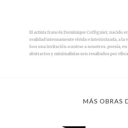
El artista francés Dominique Coffignier, nacido e
realidad intensamente vivida e interiorizada, a la v
Son una invitación a unirse a nosotros. poesía, en 
abstractos y minimalistas son resaltados por vibra
MÁS OBRAS 