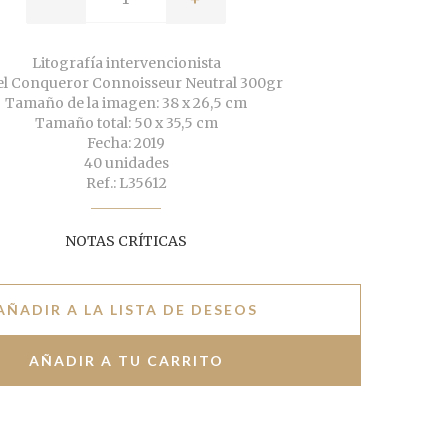
Litografía intervencionista
l Conqueror Connoisseur Neutral 300gr
Tamaño de la imagen: 38 x 26,5 cm
Tamaño total: 50 x 35,5 cm
Fecha: 2019
40 unidades
Ref.: L35612
NOTAS CRÍTICAS
AÑADIR A LA LISTA DE DESEOS