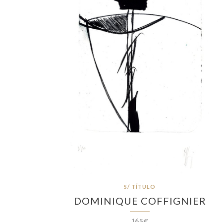
S/ TÍTULO
DOMINIQUE COFFIGNIER
165€