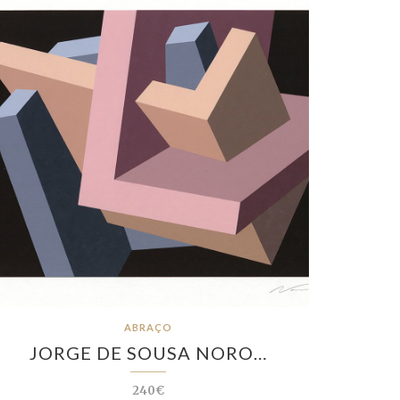
ABRAÇO
JORGE DE SOUSA NORO…
240€