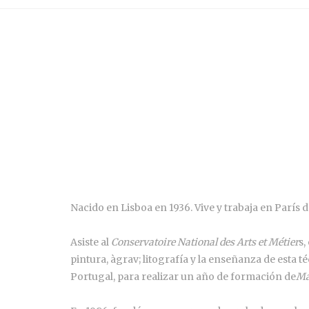
Nacido en Lisboa en 1936. Vive y trabaja en París d
Asiste al
Conservatoire National des Arts et Métier
s,
pintura, àgrav; litografía y la enseñanza de esta 
Portugal, para realizar un año de formación de
Ma