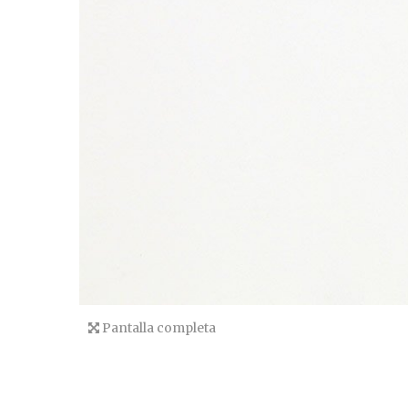
Pantalla completa