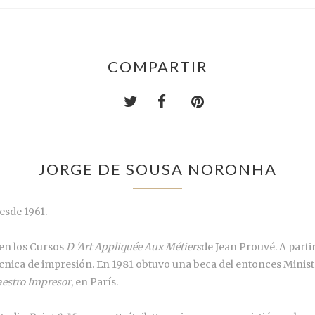
COMPARTIR
JORGE DE SOUSA NORONHA
esde 1961.
 en los Cursos
D 'Art Appliquée Aux Métiers
de Jean Prouvé. A parti
técnica de impresión. En 1981 obtuvo una beca del entonces Minis
estro Impresor
, en París.