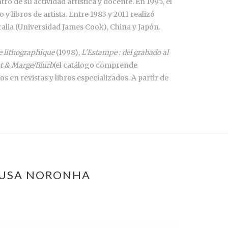
ntro de su actividad artística y docente. En 1995, el
y libros de artista. Entre 1983 y 2011 realizó
ralia (Universidad James Cook), China y Japón.
 lithographique
(1998),
L'Estampe : del grabado al
t & Marge/Blurb
(el catálogo comprende
 en revistas y libros especializados. A partir de
SOUSA NORONHA