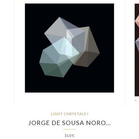
LIGHT CHRYSTALS I
JORGE DE SOUSA NORO…
140€