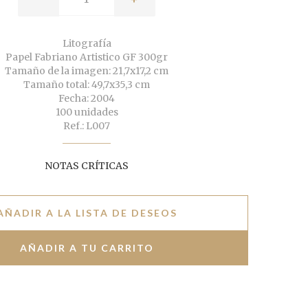
Litografía
Papel Fabriano Artistico GF 300gr
Tamaño de la imagen: 21,7x17,2 cm
Tamaño total: 49,7x35,3 cm
Fecha: 2004
100 unidades
Ref.: L007
NOTAS CRÍTICAS
AÑADIR A LA LISTA DE DESEOS