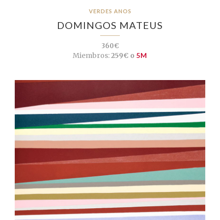
VERDES ANOS
DOMINGOS MATEUS
360€
Miembros:
259€ o
5M