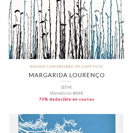
BOSQUE COM PÁSSARO OP.2 (DÍPTICO)
MARGARIDA LOURENÇO
1175€
Miembros:
850€
75% deducible en cuotas