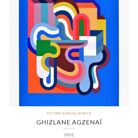
TOTEM DINGOLAYINTE
GHIZLANE AGZENAÏ
395€