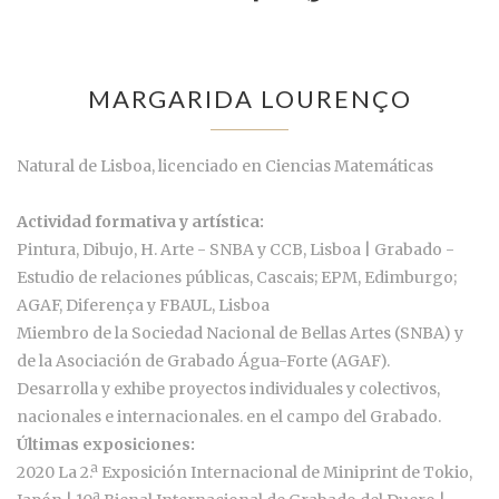
MARGARIDA LOURENÇO
Natural de Lisboa, licenciado en Ciencias Matemáticas
Actividad formativa y artística:
Pintura, Dibujo, H. Arte - SNBA y CCB, Lisboa | Grabado -
Estudio de relaciones públicas, Cascais; EPM, Edimburgo;
AGAF, Diferença y FBAUL, Lisboa
Miembro de la Sociedad Nacional de Bellas Artes (SNBA) y
de la Asociación de Grabado Água-Forte (AGAF).
Desarrolla y exhibe proyectos individuales y colectivos,
nacionales e internacionales. en el campo del Grabado.
Últimas exposiciones:
2020 La 2.ª Exposición Internacional de Miniprint de Tokio,