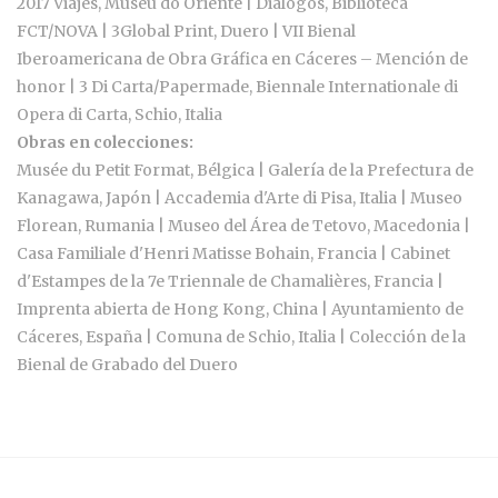
2017 Viajes, Museu do Oriente | Diálogos, Biblioteca
FCT/NOVA | 3Global Print, Duero | VII Bienal
Iberoamericana de Obra Gráfica en Cáceres – Mención de
honor | 3 Di Carta/Papermade, Biennale Internationale di
Opera di Carta, Schio, Italia
Obras en colecciones:
Musée du Petit Format, Bélgica | Galería de la Prefectura de
Kanagawa, Japón | Accademia d'Arte di Pisa, Italia | Museo
Florean, Rumania | Museo del Área de Tetovo, Macedonia |
Casa Familiale d'Henri Matisse Bohain, Francia | Cabinet
d'Estampes de la 7e Triennale de Chamalières, Francia |
Imprenta abierta de Hong Kong, China | Ayuntamiento de
Cáceres, España | Comuna de Schio, Italia | Colección de la
Bienal de Grabado del Duero