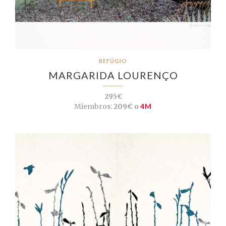
REFÚGIO
MARGARIDA LOURENÇO
295€
Miembros:
209€ o
4M