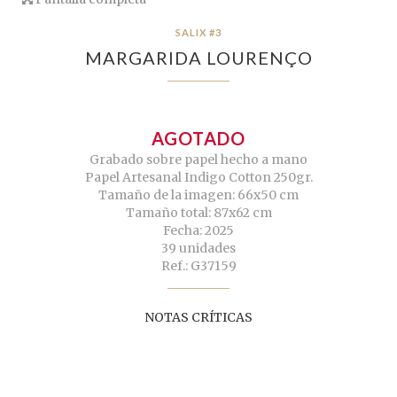
SALIX #3
MARGARIDA LOURENÇO
AGOTADO
Grabado sobre papel hecho a mano
Papel Artesanal Indigo Cotton 250gr.
Tamaño de la imagen: 66x50 cm
Tamaño total: 87x62 cm
Fecha: 2025
39 unidades
Ref.: G37159
NOTAS CRÍTICAS