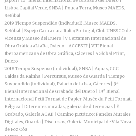
Japón | 10ª Bienal Internacional de Grabado del Duero |
Lisboa Capital Verde, SNBA | Pouca Terra, Museo MAEDS,
Setúbal
2019 Tiempo Suspendido (individual), Museo MAEDS,
Setúbal | Espejo Cara a cara Italia/Portugal, Club UNESCO de
Vicenza y Museo del Duero | V Certamen Internacional de
Obra Gráfica aLfaRa, Oviedo - ACCESIT | VIII Bienal
Iberoamericana de Obra Gráfica, Cáceres | 4Global Print,
Duero
2018 Tempo Suspenso (individual), SNBA | Aquas, CCC
Caldas da Rainha | Percursus, Museo de Guarda | Tiempo
Suspendido (individual), Palacio de la Isla, Cáceres | 9ª
Bienal Internacional de Grabado del Duero | 19ª Bienal
Internacional Petit Format de Papier, Musée du Petit Format,
Bélgica | Diferentes miradas, galería de diferencias | É
Grabado, Galería AGAF | Camino pictórico: Paneles Murales
Digitales, Guarda | Discursos, Galería Municipal de Vila Nova
de Foz Côa