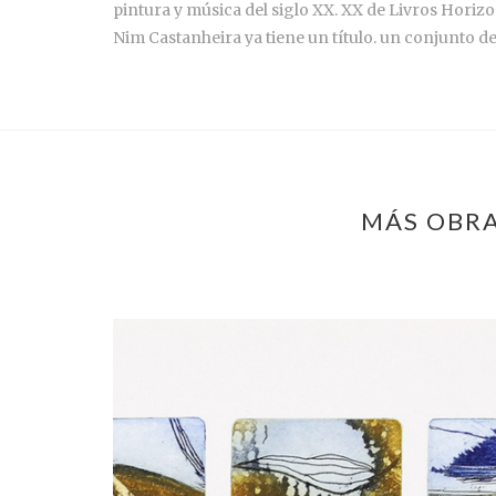
pintura y música del siglo XX. XX de Livros Horiz
Nim Castanheira ya tiene un título. un conjunto d
MÁS OBRA