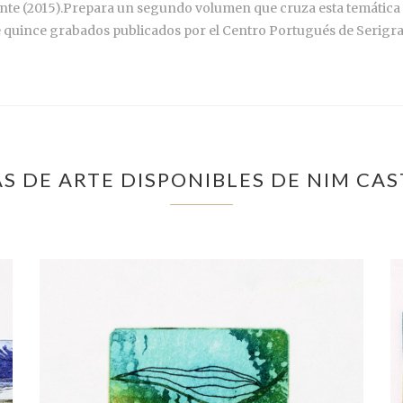
onte (2015).Prepara un segundo volumen que cruza esta temática d
e quince grabados publicados por el Centro Portugués de Serigrafí
S DE ARTE DISPONIBLES DE NIM CA