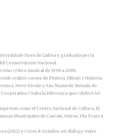
Universidade Nova de Lisboa y graduada por la
 del Conservatorio Nacional.
como crítico musical de 1998 a 2006.
donde realizó cursos de Pintura, Dibujo e Historia
Diferença, Novo Século y São Mamede; Bienais do
e Cooperativa / Galería Diferença que celebró 40
 empresas como el Centro Nacional de Cultura, El
aras Municipales de Cascais, Oeiras, Vila Franca
ora (2012) y Cores & Sonidos, un diálogo entre