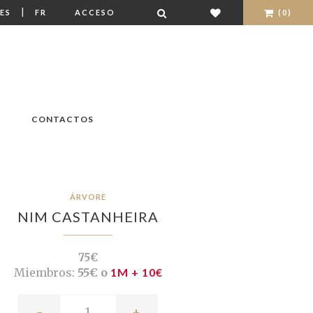
|
ES
FR
ACCESO
(0)
CONTACTOS
ÁRVORE
NIM CASTANHEIRA
75€
Miembros:
55€ o
1M + 10€
-
+