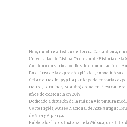
Nim, nombre artístico de Teresa Castanheira, naci
Universidad de Lisboa. Profesor de Historia de la M
Colaboró en varios medios de comunicación – Ante
En el área de la expresión plástica, consolidó su c
del Arte. Desde 1999 ha participado en varias expo
Douro, Coruche y Montijo) como en el extranjero (B
años de existencia en 2019.
Dedicado a difusión de la música y la pintura medi
Corte Inglés, Museo Nacional de Arte Antiguo, Mu
de Xira y Alpiarça.
Publicó los libros Historia de la Música, una Int