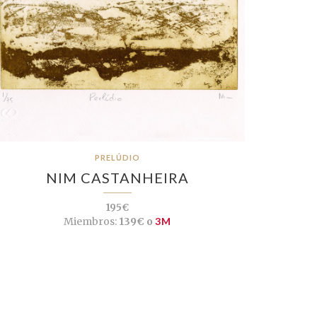
PRELÚDIO
NIM CASTANHEIRA
195€
Miembros:
139€ o
3M