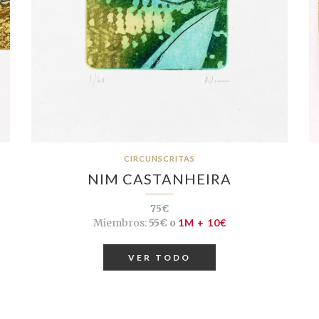
CIRCUNSCRITAS
NIM CASTANHEIRA
75€
Miembros:
55€ o
1M + 10€
VER TODO