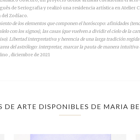
uês de Seriografia y realizó una residencia artística en Atelier 
 del Zodíaco.
imiento de los elementos que componen el horóscopo: afinidades (tende
lo con los signos), las casas (que vuelven a dividir el cielo de la car
iso). Libertad interpretativa y herencia de una larga tradición reg
a tarea del astrólogo: interpretar, marcar la pauta de manera intuitiv
no , diciembre de 2021
 DE ARTE DISPONIBLES DE MARIA 