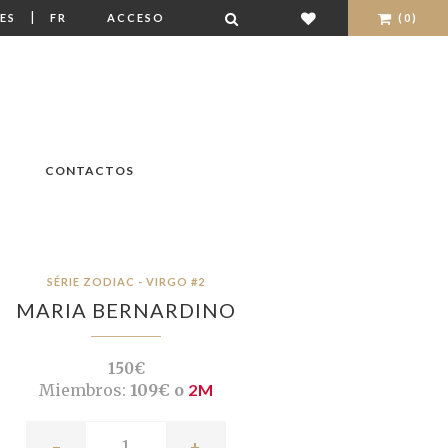
|
ES
FR
ACCESO
(0)
CONTACTOS
SÉRIE ZODIAC - VIRGO #2
MARIA BERNARDINO
150€
Miembros:
109€ o
2M
-
+