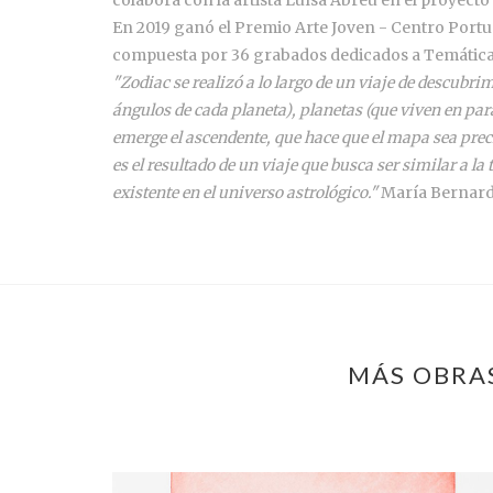
En 2019 ganó el Premio Arte Joven - Centro Portug
compuesta por 36 grabados dedicados a Temática
"Zodiac se realizó a lo largo de un viaje de descubr
ángulos de cada planeta), planetas (que viven en parale
emerge el ascendente, que hace que el mapa sea prec
es el resultado de un viaje que busca ser similar a l
existente en el universo astrológico."
María Bernardi
MÁS OBRAS