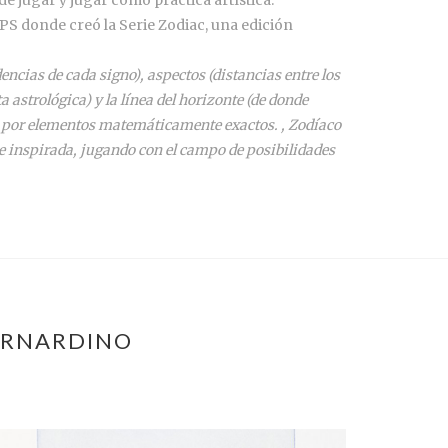
CPS donde creó la Serie Zodiac, una edición
ncias de cada signo), aspectos (distancias entre los
ta astrológica) y la línea del horizonte (de donde
ida por elementos matemáticamente exactos. , Zodíaco
a e inspirada, jugando con el campo de posibilidades
BERNARDINO