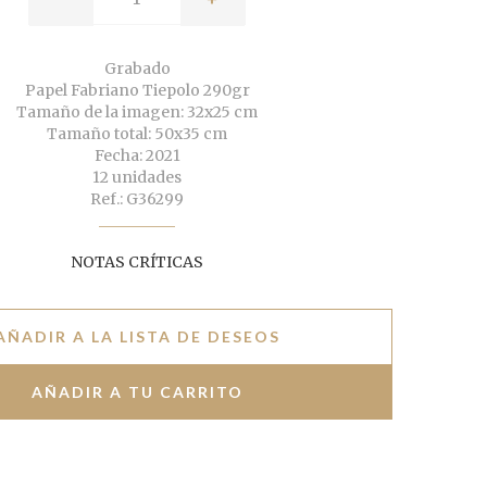
Grabado
Papel Fabriano Tiepolo 290gr
Tamaño de la imagen: 32x25 cm
Tamaño total: 50x35 cm
Fecha: 2021
12 unidades
Ref.: G36299
NOTAS CRÍTICAS
AÑADIR A LA LISTA DE DESEOS