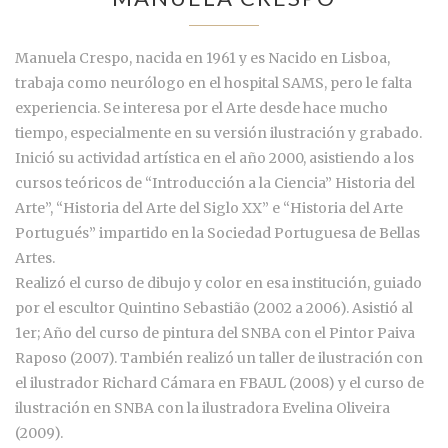
Manuela Crespo, nacida en 1961 y es Nacido en Lisboa,
trabaja como neurólogo en el hospital SAMS, pero le falta
experiencia. Se interesa por el Arte desde hace mucho
tiempo, especialmente en su versión ilustración y grabado.
Inició su actividad artística en el año 2000, asistiendo a los
cursos teóricos de “Introducción a la Ciencia” Historia del
Arte”, “Historia del Arte del Siglo XX” e “Historia del Arte
Portugués” impartido en la Sociedad Portuguesa de Bellas
Artes.
Realizó el curso de dibujo y color en esa institución, guiado
por el escultor Quintino Sebastião (2002 a 2006). Asistió al
1er; Año del curso de pintura del SNBA con el Pintor Paiva
Raposo (2007). También realizó un taller de ilustración con
el ilustrador Richard Cámara en FBAUL (2008) y el curso de
ilustración en SNBA con la ilustradora Evelina Oliveira
(2009).