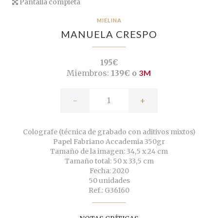
Pantalla completa
MIELINA
MANUELA CRESPO
195€
Miembros:
139€ o
3M
-
+
Colografe (técnica de grabado con aditivos mixtos)
Papel Fabriano Accademia 350gr
Tamaño de la imagen: 34,5 x 24 cm
Tamaño total: 50 x 33,5 cm
Fecha: 2020
50 unidades
Ref.: G36160