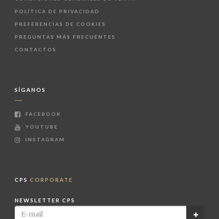
POLÍTICA DE PRIVACIDAD
PREFERENCIAS DE COOKIES
PREGUNTAS MÁS FRECUENTES
CONTACTOS
SÍGANOS
FACEBOOK
YOUTUBE
INSTAGRAM
CPS
CORPORATE
NEWSLETTER CPS