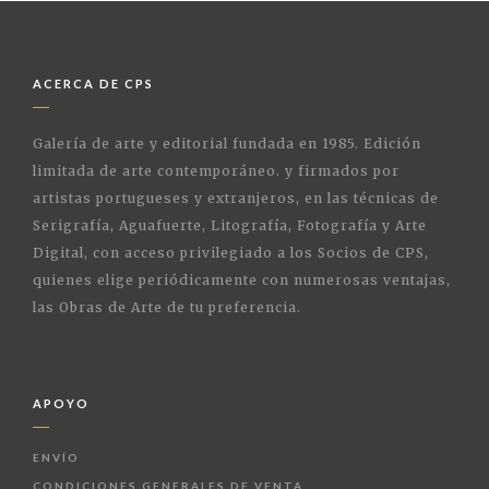
ACERCA DE CPS
Galería de arte y editorial fundada en 1985. Edición
limitada de arte contemporáneo. y firmados por
artistas portugueses y extranjeros, en las técnicas de
Serigrafía, Aguafuerte, Litografía, Fotografía y Arte
Digital, con acceso privilegiado a los Socios de CPS,
quienes elige periódicamente con numerosas ventajas,
las Obras de Arte de tu preferencia.
APOYO
ENVÍO
CONDICIONES GENERALES DE VENTA