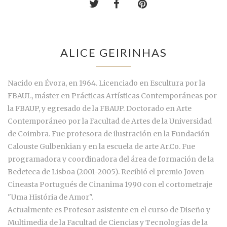
ALICE GEIRINHAS
Nacido en Évora, en 1964. Licenciado en Escultura por la
FBAUL, máster en Prácticas Artísticas Contemporáneas por
la FBAUP, y egresado de la FBAUP. Doctorado en Arte
Contemporáneo por la Facultad de Artes de la Universidad
de Coimbra. Fue profesora de ilustración en la Fundación
Calouste Gulbenkian y en la escuela de arte Ar.Co. Fue
programadora y coordinadora del área de formación de la
Bedeteca de Lisboa (2001-2005). Recibió el premio Joven
Cineasta Portugués de Cinanima 1990 con el cortometraje
"Uma História de Amor".
Actualmente es Profesor asistente en el curso de Diseño y
Multimedia de la Facultad de Ciencias y Tecnologías de la