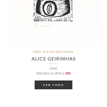
SÉRIE: BUSTOS RELICÁRIOS
ALICE GEIRINHAS
130€
Miembros:
95€ o
2M
VER TODO