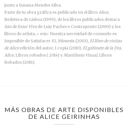
junto a Susana Mendes Silva.
Parte de tu obra gráfica es publicado en el libro
Alice
,
Bedeteca de Lisboa (1999), de los libros publicados destaca
Isto de Estar Vivo
de Luiz Pacheco Contraponto (2000) y los
libros de artista, < em> Nuestra necesidad de consuelo es
Imposible de Satisfacer #2, Mimesis (2003),
El libro de visitas
de Alice
edición del autor, 1 copia (2010),
El gabinete de la Dra.
Alice
, Libros robados ( 2014) y
Manifiesto Visual
, Libros
Robados (2016).
MÁS OBRAS DE ARTE DISPONIBLES
DE ALICE GEIRINHAS