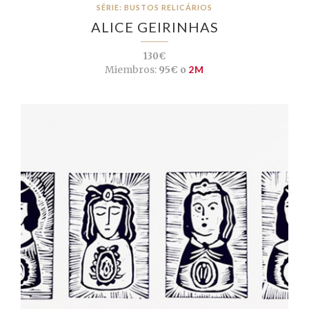
SÉRIE: BUSTOS RELICÁRIOS
ALICE GEIRINHAS
130€
Miembros:
95€ o
2M