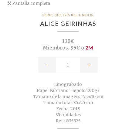
Pantalla completa
SÉRIE: BUSTOS RELICÁRIOS
ALICE GEIRINHAS
130€
Miembros:
95€ o
2M
-
+
Linograbado
Papel Fabriano Tiepolo 290gr
Tamaño de la imagen: 15,5x10 cm
Tamaño total: 35x25 cm
Fecha: 2018
35 unidades
Ref.: G35525