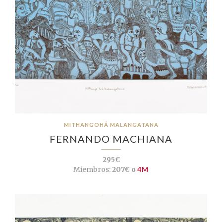
MITHANGOHÁ MALANGATANA
FERNANDO MACHIANA
295€
Miembros:
207€ o
4M