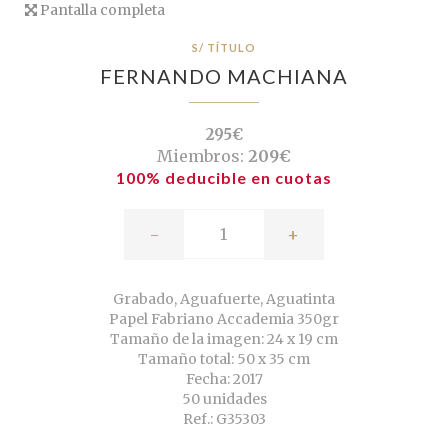
Pantalla completa
S/ TÍTULO
FERNANDO MACHIANA
295€
Miembros:
209€
100% deducible en cuotas
-
+
Grabado, Aguafuerte, Aguatinta
Papel Fabriano Accademia 350gr
Tamaño de la imagen: 24 x 19 cm
Tamaño total: 50 x 35 cm
Fecha: 2017
50 unidades
Ref.: G35303