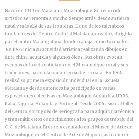
Nació en 1939 en Matalana, Mozambique. Su recorrido
artístico se remonta a mucho tiempo atrás, desde su tierra
natal y más allá de sus fronteras. É uno de los miembros
fundadores del Centro Cultural Matalana, creado y dirigido
por el pintor Malangatana donde trabaja como formador.
En 1965 inicia su actividad artística realizando dibujos en
tinta china, acuarela y algunos óleos. Sus obras evocan
escenas de la vida cotidiana en el Mozambique rural y sus
tradiciones, particularmente en su tierra natal. En 1968
realizó su primera exposición individual en la Escuela
Matalana y desde entonces ha participado en varias
exposiciones colectivas en Mozambique, Sudáfrica, URRS,
Italia, Nigeria, Holanda y Portugal. Desde 2006 asiste al taller
del Centro Português de Seriografia para adquirir la técnica
y transmitir estos conocimientos a los grupos de trabajo del
C. C. de Matalana. Eres representado en el Museo de Arte de
Mozambique, en el Centro de Arte de Maputo, así como en