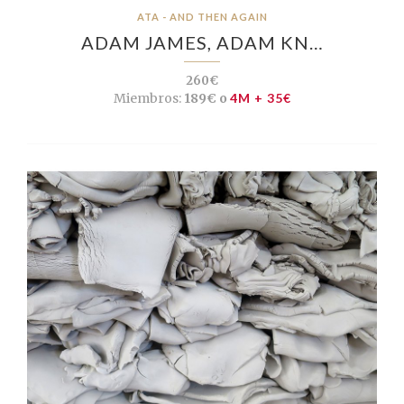
ATA - AND THEN AGAIN
ADAM JAMES, ADAM KN…
260€
Miembros:
189€ o
4M + 35€