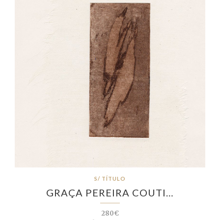
S/ TÍTULO
GRAÇA PEREIRA COUTI…
280€