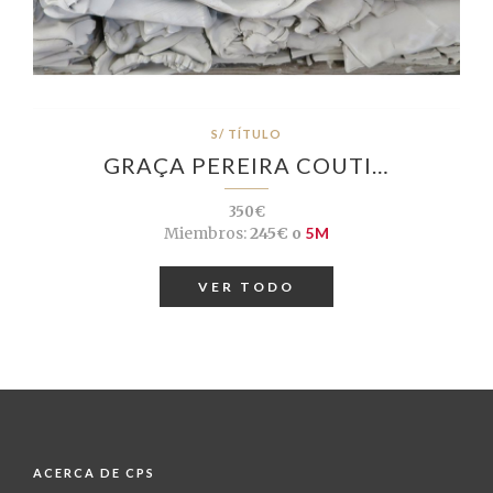
S/ TÍTULO
GRAÇA PEREIRA COUTI…
350€
Miembros:
245€ o
5M
VER TODO
ACERCA DE CPS