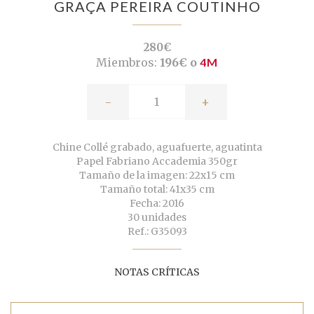
GRAÇA PEREIRA COUTINHO
280€
Miembros:
196€ o
4M
-
+
Chine Collé grabado, aguafuerte, aguatinta
Papel Fabriano Accademia 350gr
Tamaño de la imagen: 22x15 cm
Tamaño total: 41x35 cm
Fecha: 2016
30 unidades
Ref.: G35093
NOTAS CRÍTICAS