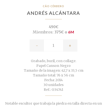
CÃO CÉRBERO
ANDRÉS ALCÁNTARA
490€
Miembros:
375€ o
6M
-
+
Grabado, buril, con collage.
Papel Canson Negro
Tamaño de la imagen: 42,7 x 33,5 cm
Tamaño total: 76 x 56 cm
Fecha: 2014
30 unidades
Ref.: G34741
Notable escultor que trabaja la piedra en talla directa en un