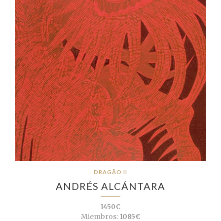
DRAGÃO II
ANDRÉS ALCÁNTARA
1450€
Miembros:
1085€