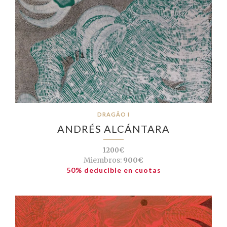
DRAGÃO I
ANDRÉS ALCÁNTARA
1200€
Miembros:
900€
50% deducible en cuotas