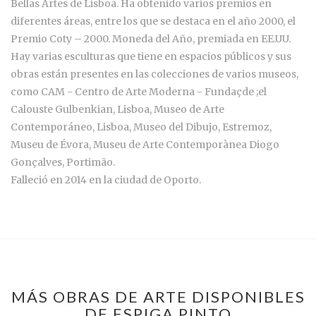
Bellas Artes de Lisboa. Ha obtenido varios premios en
diferentes áreas, entre los que se destaca en el año 2000, el
Premio Coty – 2000. Moneda del Año, premiada en EE.UU.
Hay varias esculturas que tiene en espacios públicos y sus
obras están presentes en las colecciones de varios museos,
como CAM - Centro de Arte Moderna - Fundaçde ;el
Calouste Gulbenkian, Lisboa, Museo de Arte
Contemporáneo, Lisboa, Museo del Dibujo, Estremoz,
Museu de Évora, Museu de Arte Contemporànea Diogo
Gonçalves, Portimão.
Falleció en 2014 en la ciudad de Oporto.
MÁS OBRAS DE ARTE DISPONIBLES
DE ESPIGA PINTO