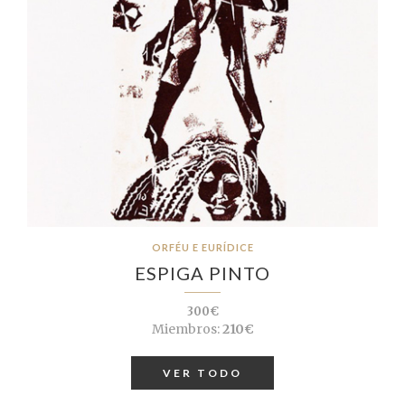
ORFÉU E EURÍDICE
ESPIGA PINTO
300€
Miembros:
210€
VER TODO