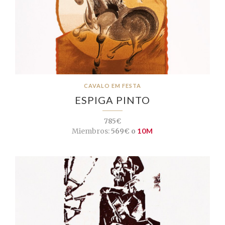
CAVALO EM FESTA
ESPIGA PINTO
785€
Miembros:
569€ o
10M