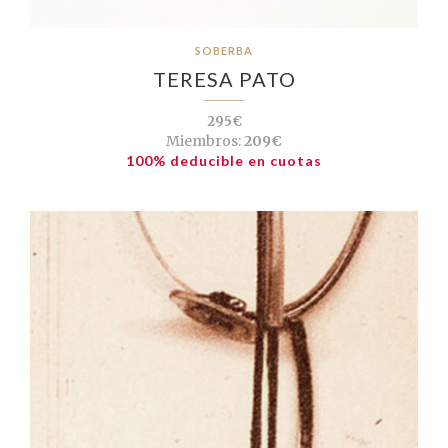
SOBERBA
TERESA PATO
295€
Miembros:
209€
100% deducible en cuotas