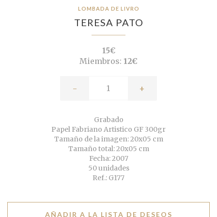
LOMBADA DE LIVRO
TERESA PATO
15€
Miembros:
12€
-
+
Grabado
Papel Fabriano Artistico GF 300gr
Tamaño de la imagen: 20x05 cm
Tamaño total: 20x05 cm
Fecha: 2007
50 unidades
Ref.: G177
AÑADIR A LA LISTA DE DESEOS