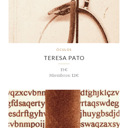
ÓCULOS
TERESA PATO
15€
Miembros:
12€