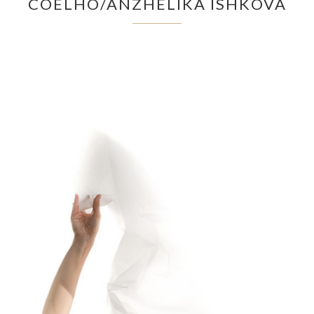
COELHO/ANZHELIKA ISHKOVA