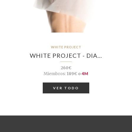
WHITE PROJECT
WHITE PROJECT - DIA…
260€
Miembros:
189€ o
4M
VER TODO