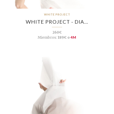
WHITE PROJECT
WHITE PROJECT - DIA…
260€
Miembros:
189€ o
4M