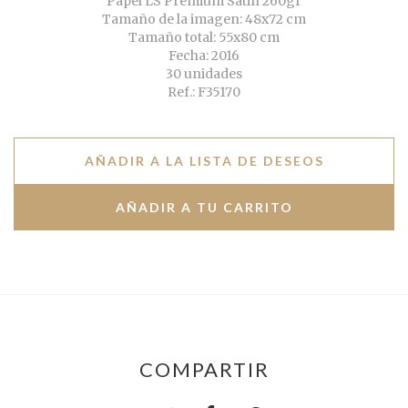
Papel LS Premium Satin 260gr
Tamaño de la imagen: 48x72 cm
Tamaño total: 55x80 cm
Fecha: 2016
30 unidades
Ref.: F35170
AÑADIR A LA LISTA DE DESEOS
COMPARTIR