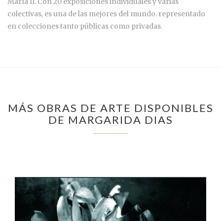
María II. Con 20 exposiciones individuales y varias
colectivas, es una de las mejores del mundo. representado
en colecciones tanto públicas como privadas.
MÁS OBRAS DE ARTE DISPONIBLES
DE MARGARIDA DIAS