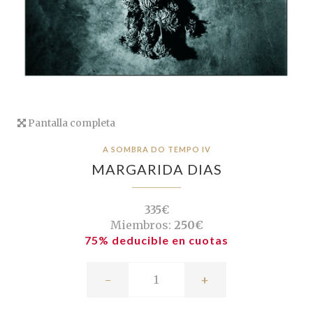
Pantalla completa
A SOMBRA DO TEMPO IV
MARGARIDA DIAS
335€
Miembros:
250€
75% deducible en cuotas
-
+