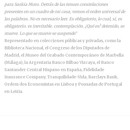
para Saskia Moro. Detrás de las tenues constelaciones
presentes en un cuadro de mi casa, vemos el orden universal de
las palabras. No es necesario leer. Es obligatorio, lo cual, sí, es
obligatorio. es inevitable. contemplación. ¿Qué es? detenido, se
mueve. Lo que se mueve se suspende
.”
Representado en colecciones públicas y privadas, como la
Biblioteca Nacional, el Congreso de los Diputados de
Madrid, el Museo del Grabado Contemporáneo de Marbella
(Málaga), la Argentaria Banco Bilbao Vizcaya, el Banco
Santander Central Hispano en España, Fidelidade
Insurance Company, Tranquilidade-Vida, Barclays Bank,
Ordem dos Economistas en Lisboa y Pousadas de Portugal
en Leiria.