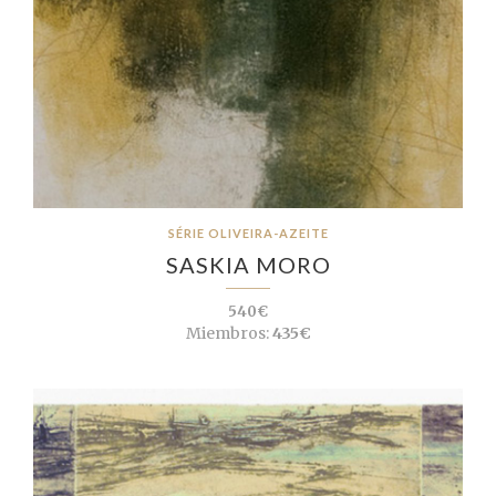
SÉRIE OLIVEIRA-AZEITE
SASKIA MORO
540€
Miembros:
435€