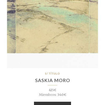
S/ TÍTULO
SASKIA MORO
415€
Miembros:
340€