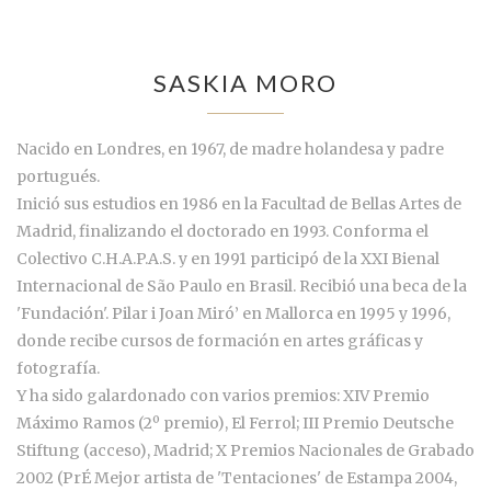
SASKIA MORO
Nacido en Londres, en 1967, de madre holandesa y padre
portugués.
Inició sus estudios en 1986 en la Facultad de Bellas Artes de
Madrid, finalizando el doctorado en 1993. Conforma el
Colectivo C.H.A.P.A.S. y en 1991 participó de la XXI Bienal
Internacional de São Paulo en Brasil. Recibió una beca de la
'Fundación'. Pilar i Joan Miró’ en Mallorca en 1995 y 1996,
donde recibe cursos de formación en artes gráficas y
fotografía.
Y ha sido galardonado con varios premios: XIV Premio
Máximo Ramos (2º premio), El Ferrol; III Premio Deutsche
Stiftung (acceso), Madrid; X Premios Nacionales de Grabado
2002 (PrÉ Mejor artista de 'Tentaciones' de Estampa 2004,